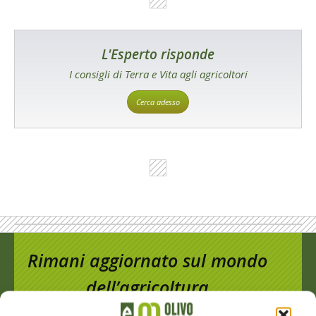
L'Esperto risponde
I consigli di Terra e Vita agli agricoltori
Cerca adesso
Rimani aggiornato sul mondo
dell’agricoltura