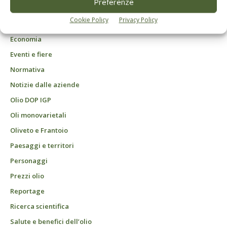
Preferenze
Agrofarmaci – Difesa
Cookie Policy
Privacy Policy
Attualità
Economia
Eventi e fiere
Normativa
Notizie dalle aziende
Olio DOP IGP
Oli monovarietali
Oliveto e Frantoio
Paesaggi e territori
Personaggi
Prezzi olio
Reportage
Ricerca scientifica
Salute e benefici dell’olio