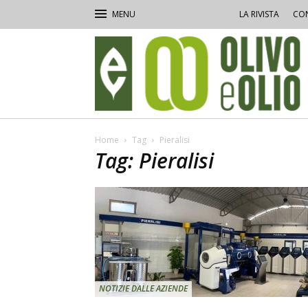
LA RIVISTA
CON
Olivo
e
Olio
Home
Tag
Pieralisi
Tag: Pieralisi
NOTIZIE DALLE AZIENDE