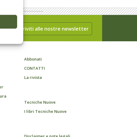
Iscriviti alle nostre newsletter
Abbonati
CONTATTI
La rivista
er
tura
Tecniche Nuove
I libri Tecniche Nuove
Disclaimer e note legali