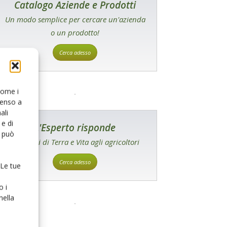
Catalogo Aziende e Prodotti
Un modo semplice per cercare un'azienda
o un prodotto!
Cerca adesso
 come i
senso a
ali
e di
L'Esperto risponde
o può
I consigli di Terra e Vita agli agricoltori
Cerca adesso
 Le tue
o i
nella