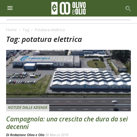
Home
Tag
Potatura elettrica
Tag: potatura elettrica
NOTIZIE DALLE AZIENDE
Campagnola: una crescita che dura da sei
decenni
Di
Redazione Olivo e Olio
28 Marzo 2019