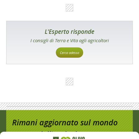
L'Esperto risponde
I consigli di Terra e Vita agli agricoltori
Cerca adesso
Rimani aggiornato sul mondo
dell’agricoltura