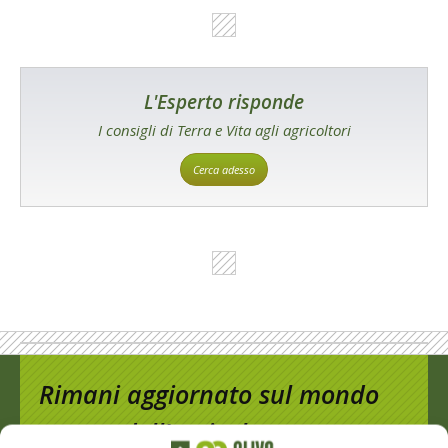
L'Esperto risponde
I consigli di Terra e Vita agli agricoltori
Cerca adesso
Rimani aggiornato sul mondo
dell’agricoltura