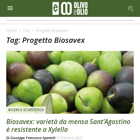
Home
Tag
Progetto Biosavex
Tag: Progetto Biosavex
RICERCA SCIENTIFICA
Biosavex: varietà da mensa Sant’Agostino
è resistente a Xylella
Di
Giuseppe Francesco Sportelli
11 Ottobre 2023