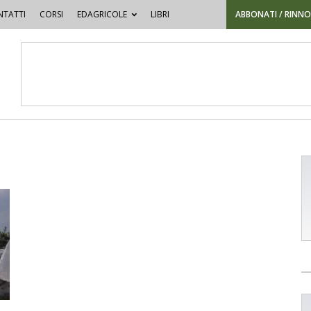
TATTI
CORSI
EDAGRICOLE
LIBRI
ABBONATI / RINN