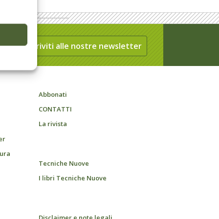
Iscriviti alle nostre newsletter
Abbonati
CONTATTI
La rivista
er
tura
Tecniche Nuove
I libri Tecniche Nuove
Disclaimer e note legali