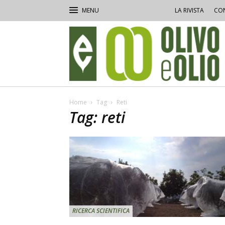
LA RIVISTA
CON
Olivo
e
Olio
Home
Tag
Reti
Tag: reti
RICERCA SCIENTIFICA