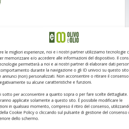
i
re le migliori esperienze, noi e i nostri partner utilizziamo tecnologie
er memorizzare e/o accedere alle informazioni del dispositivo. Il con
ecnologie permetterà a noi e ai nostri partner di elaborare dati person
comportamento durante la navigazione o gli ID univoci su questo sito 
 annunci (non) personalizzati. Non acconsentire o ritirare il consens
 negativamente su alcune caratteristiche e funzioni.
ui sotto per acconsentire a quanto sopra o per fare scelte dettagliate.
aranno applicate solamente a questo sito. È possibile modificare le
ioni in qualsiasi momento, compreso il ritiro del consenso, utilizzand
 della Cookie Policy o cliccando sul pulsante di gestione del consenso 
feriore dello schermo.