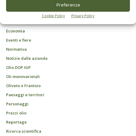
DCB Milano" Roc n. 24344 del 11 marzo 2014
Preferenze
Agrofarmaci – Difesa
Cookie Policy
Privacy Policy
Attualità
Economia
Eventi e fiere
Normativa
Notizie dalle aziende
Olio DOP IGP
Oli monovarietali
Oliveto e Frantoio
Paesaggi e territori
Personaggi
Prezzi olio
Reportage
Ricerca scientifica