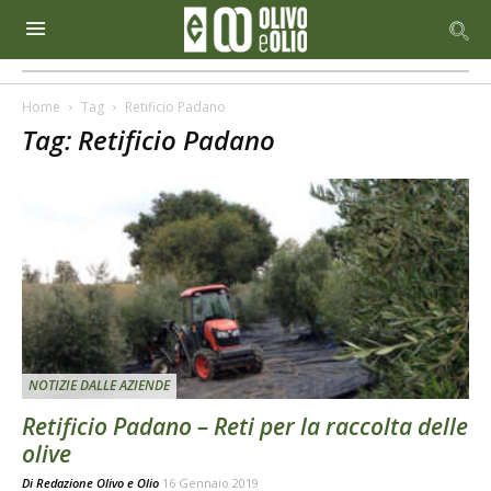
Home
Tag
Retificio Padano
Tag: Retificio Padano
NOTIZIE DALLE AZIENDE
Retificio Padano – Reti per la raccolta delle
olive
Di
Redazione Olivo e Olio
16 Gennaio 2019