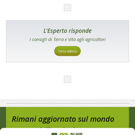
L'Esperto risponde
I consigli di Terra e Vita agli agricoltori
Cerca adesso
Rimani aggiornato sul mondo
dell’agricoltura