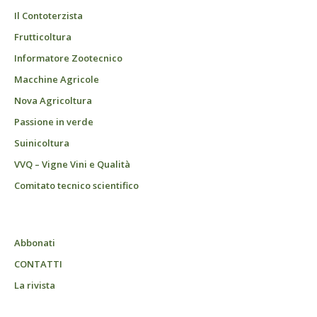
Il Contoterzista
Frutticoltura
Informatore Zootecnico
Macchine Agricole
Nova Agricoltura
Passione in verde
Suinicoltura
VVQ – Vigne Vini e Qualità
Comitato tecnico scientifico
Abbonati
CONTATTI
La rivista