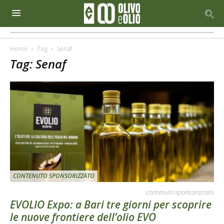
Home
Tag
Senaf
Tag: Senaf
CONTENUTO SPONSORIZZATO
contenuto sponsorizzato
EVOLIO Expo: a Bari tre giorni per scoprire
le nuove frontiere dell’olio EVO