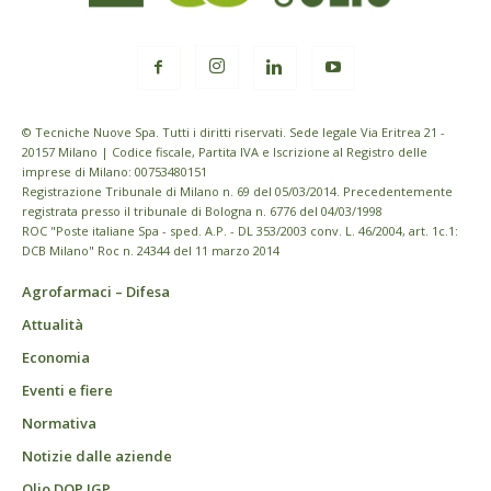
© Tecniche Nuove Spa. Tutti i diritti riservati. Sede legale Via Eritrea 21 -
20157 Milano | Codice fiscale, Partita IVA e Iscrizione al Registro delle
imprese di Milano: 00753480151
Registrazione Tribunale di Milano n. 69 del 05/03/2014. Precedentemente
registrata presso il tribunale di Bologna n. 6776 del 04/03/1998
ROC "Poste italiane Spa - sped. A.P. - DL 353/2003 conv. L. 46/2004, art. 1c.1:
DCB Milano" Roc n. 24344 del 11 marzo 2014
Agrofarmaci – Difesa
Attualità
Economia
Eventi e fiere
Normativa
Notizie dalle aziende
Olio DOP IGP