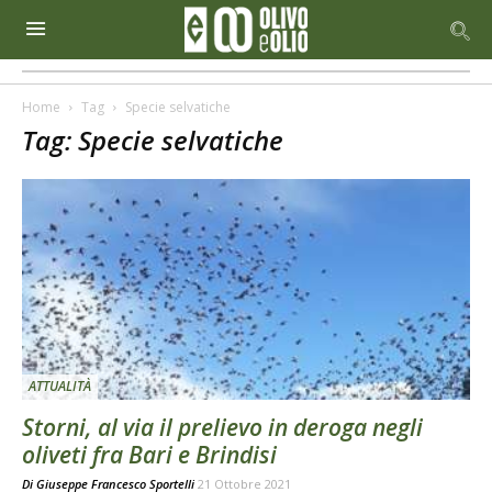
Home
Tag
Specie selvatiche
Tag: Specie selvatiche
ATTUALITÀ
Storni, al via il prelievo in deroga negli
oliveti fra Bari e Brindisi
Di
Giuseppe Francesco Sportelli
21 Ottobre 2021