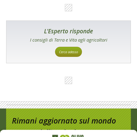
L'Esperto risponde
I consigli di Terra e Vita agli agricoltori
Cerca adesso
Rimani aggiornato sul mondo
dell’agricoltura