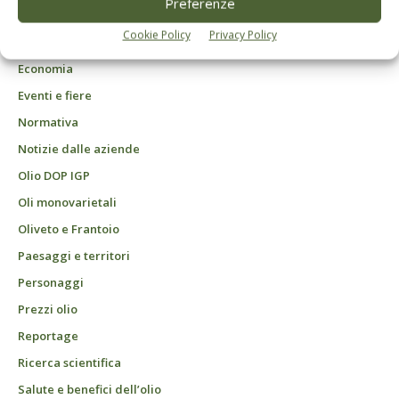
Preferenze
Agrofarmaci – Difesa
Cookie Policy
Privacy Policy
Attualità
Economia
Eventi e fiere
Normativa
Notizie dalle aziende
Olio DOP IGP
Oli monovarietali
Oliveto e Frantoio
Paesaggi e territori
Personaggi
Prezzi olio
Reportage
Ricerca scientifica
Salute e benefici dell’olio