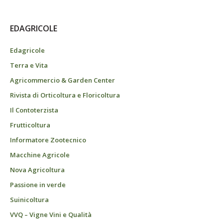
EDAGRICOLE
Edagricole
Terra e Vita
Agricommercio & Garden Center
Rivista di Orticoltura e Floricoltura
Il Contoterzista
Frutticoltura
Informatore Zootecnico
Macchine Agricole
Nova Agricoltura
Passione in verde
Suinicoltura
VVQ – Vigne Vini e Qualità