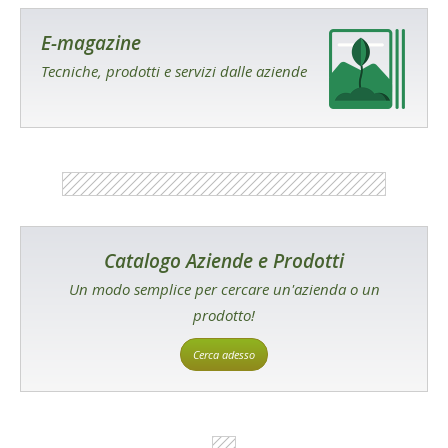
E-magazine
Tecniche, prodotti e servizi dalle aziende
Catalogo Aziende e Prodotti
Un modo semplice per cercare un'azienda o un
prodotto!
Cerca adesso