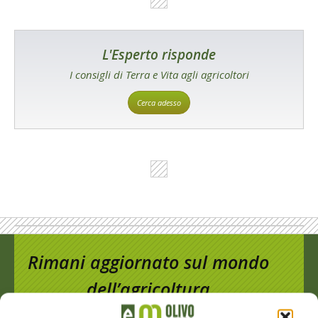
L'Esperto risponde
I consigli di Terra e Vita agli agricoltori
Cerca adesso
Rimani aggiornato sul mondo
dell’agricoltura