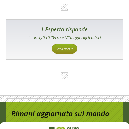
L'Esperto risponde
I consigli di Terra e Vita agli agricoltori
Cerca adesso
Rimani aggiornato sul mondo
dell’agricoltura