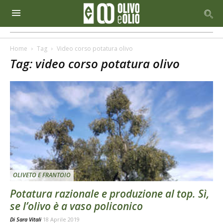
Home
Tag
Video corso potatura olivo
Tag: video corso potatura olivo
OLIVETO E FRANTOIO
Potatura razionale e produzione al top. Sì,
se l’olivo è a vaso policonico
Di
Sara Vitali
18 Aprile 2019