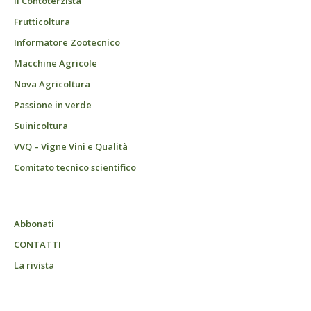
Il Contoterzista
Frutticoltura
Informatore Zootecnico
Macchine Agricole
Nova Agricoltura
Passione in verde
Suinicoltura
VVQ – Vigne Vini e Qualità
Comitato tecnico scientifico
Abbonati
CONTATTI
La rivista