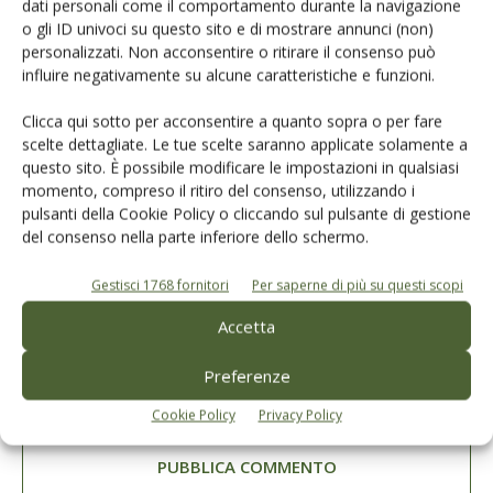
dati personali come il comportamento durante la navigazione
o gli ID univoci su questo sito e di mostrare annunci (non)
personalizzati. Non acconsentire o ritirare il consenso può
influire negativamente su alcune caratteristiche e funzioni.
Clicca qui sotto per acconsentire a quanto sopra o per fare
scelte dettagliate. Le tue scelte saranno applicate solamente a
questo sito. È possibile modificare le impostazioni in qualsiasi
momento, compreso il ritiro del consenso, utilizzando i
pulsanti della Cookie Policy o cliccando sul pulsante di gestione
del consenso nella parte inferiore dello schermo.
Gestisci 1768 fornitori
Per saperne di più su questi scopi
Accetta
Preferenze
Salva il mio nome, email e sito web in questo browser per la
prossima volta che commento.
Cookie Policy
Privacy Policy