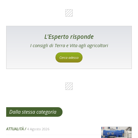
L'Esperto risponde
I consigli di Terra e Vita agli agricoltori
Cerca adesso
Dalla stessa categoria
ATTUALITÀ
4 Agosto 2026