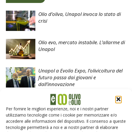
Olio d’oliva, Unapol invoca lo stato di
crisi
Olio evo, mercato instabile. L’allarme di
Unapol
Unapol a Evolio Expo, l’olivicoltura del
futuro passa dai giovani e
dall’innovazione
Per fornire le migliori esperienze, noi e i nostri partner
utilizziamo tecnologie come i cookie per memorizzare e/o
LASCIA UN COMMENTO
accedere alle informazioni del dispositivo. Il consenso a queste
tecnologie permetterà a noi e ai nostri partner di elaborare