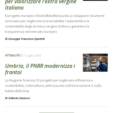
per valorizzare l’extra vergine
italiano
Il progetto europeo OliveOilMedNet punta a sviluppare strumenti
innovativi per migliorare la tracciabilità, l'autenticità e la
sostenibilità degli oli extra vergine d’oliva e garantire la
trasparenza nel mercato europeo
Di
Giuseppe Francesco Sportelli
ATTUALITÀ
21 Luglio 2026
Umbria, il PNRR modernizza i
frantoi
La Regione finanzia 33 progetti per migliorare efficienza e
sostenibilità. L’olivicoltura umbra punta sull'innovazione e sulla
tutela della Dop
Di
Gilberto Santucci