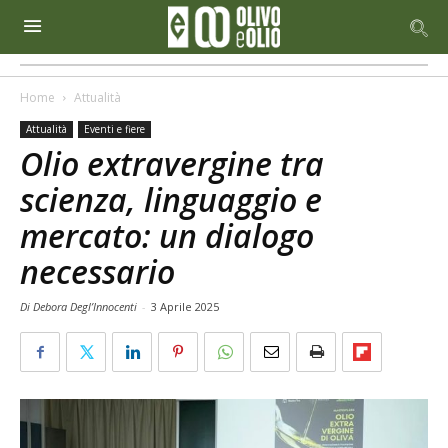
Home
Attualità
Attualità
Eventi e fiere
Olio extravergine tra
scienza, linguaggio e
mercato: un dialogo
necessario
Di Debora Degl’Innocenti
-
3 Aprile 2025