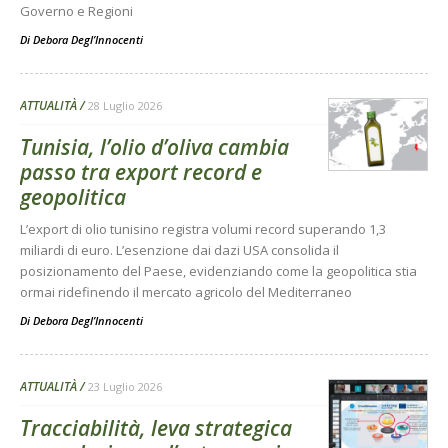
Governo e Regioni
Di
Debora Degl’Innocenti
ATTUALITÀ
28 Luglio 2026
Tunisia, l’olio d’oliva cambia
passo tra export record e
geopolitica
L’export di olio tunisino registra volumi record superando 1,3
miliardi di euro. L’esenzione dai dazi USA consolida il
posizionamento del Paese, evidenziando come la geopolitica stia
ormai ridefinendo il mercato agricolo del Mediterraneo
Di
Debora Degl’Innocenti
ATTUALITÀ
23 Luglio 2026
Tracciabilità, leva strategica