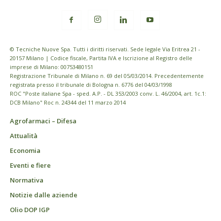
© Tecniche Nuove Spa. Tutti i diritti riservati. Sede legale Via Eritrea 21 -
20157 Milano | Codice fiscale, Partita IVA e Iscrizione al Registro delle
imprese di Milano: 00753480151
Registrazione Tribunale di Milano n. 69 del 05/03/2014. Precedentemente
registrata presso il tribunale di Bologna n. 6776 del 04/03/1998
ROC "Poste italiane Spa - sped. A.P. - DL 353/2003 conv. L. 46/2004, art. 1c.1:
DCB Milano" Roc n. 24344 del 11 marzo 2014
Agrofarmaci – Difesa
Attualità
Economia
Eventi e fiere
Normativa
Notizie dalle aziende
Olio DOP IGP