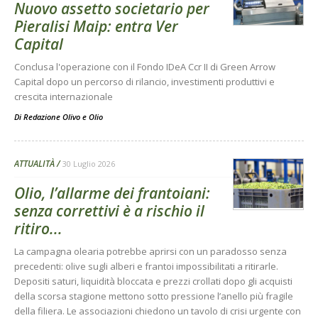
Nuovo assetto societario per
Pieralisi Maip: entra Ver
Capital
Conclusa l'operazione con il Fondo IDeA Ccr II di Green Arrow
Capital dopo un percorso di rilancio, investimenti produttivi e
crescita internazionale
Di
Redazione Olivo e Olio
ATTUALITÀ
30 Luglio 2026
Olio, l’allarme dei frantoiani:
senza correttivi è a rischio il
ritiro...
La campagna olearia potrebbe aprirsi con un paradosso senza
precedenti: olive sugli alberi e frantoi impossibilitati a ritirarle.
Depositi saturi, liquidità bloccata e prezzi crollati dopo gli acquisti
della scorsa stagione mettono sotto pressione l’anello più fragile
della filiera. Le associazioni chiedono un tavolo di crisi urgente con