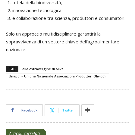
tutela della biodiversità,
innovazione tecnologica
e collaborazione tra scienza, produttori e consumatori.
Solo un approccio multidisciplinare garantirà la
sopravvivenza di un settore chiave dell’agroalimentare
nazionale.
TAG
olio extravergine di oliva
Unapol = Unione Nazionale Associazioni Produttori Olivicoli
Facebook
Twitter
Articoli correlati