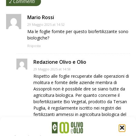
2 Commenti
Mario Rossi
29 Maggio 2025 at 14:52
Ma le foglie fornite per questo biofertilizzante sono
biologiche?
Risposta
Redazione Olivo e Olio
29 Maggio 2025 at 14:58
Rispetto alle foglie recuperate dalle operazioni di
molitura e fornite delle aziende membra di
Assoproli non è possibile dire se siano tutte da
agricoltura biologica. Per quanto concerne il
biofertilizzante Bio Vegetal, prodotto da Tersan
Puglia, è regolarmente iscritto nei registri dei
fertilizzanti ammessi in agricoltura biologica del
SIAN, possiede la certificazione BioAgricert ed è
marcato CE, quindi riconosciuto come
fertilizzante ammesso in agricoltura biologica,