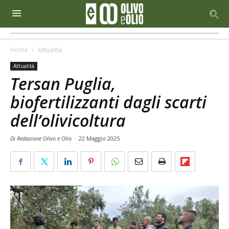
Home
Attualità
Attualità
Tersan Puglia,
biofertilizzanti dagli scarti
dell’olivicoltura
Di Redazione Olivo e Olio
-
22 Maggio 2025