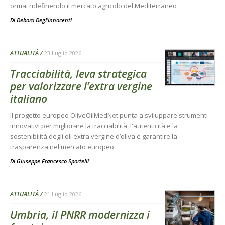
ormai ridefinendo il mercato agricolo del Mediterraneo
Di
Debora Degl’Innocenti
ATTUALITÀ
23 Luglio 2026
Tracciabilità, leva strategica
per valorizzare l’extra vergine
italiano
Il progetto europeo OliveOilMedNet punta a sviluppare strumenti
innovativi per migliorare la tracciabilità, l'autenticità e la
sostenibilità degli oli extra vergine d’oliva e garantire la
trasparenza nel mercato europeo
Di
Giuseppe Francesco Sportelli
ATTUALITÀ
21 Luglio 2026
Umbria, il PNRR modernizza i