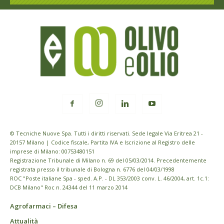
© Tecniche Nuove Spa. Tutti i diritti riservati. Sede legale Via Eritrea 21 -
20157 Milano | Codice fiscale, Partita IVA e Iscrizione al Registro delle
imprese di Milano: 00753480151
Registrazione Tribunale di Milano n. 69 del 05/03/2014. Precedentemente
registrata presso il tribunale di Bologna n. 6776 del 04/03/1998
ROC "Poste italiane Spa - sped. A.P. - DL 353/2003 conv. L. 46/2004, art. 1c.1:
DCB Milano" Roc n. 24344 del 11 marzo 2014
Agrofarmaci – Difesa
Attualità