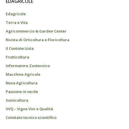
EDAGRICOLE
Edagricole
Terra e Vita
Agricommercio & Garden Center
Rivista di Orticoltura e Floricoltura
Il Contoterzista
Frutticoltura
Informatore Zootecnico
Macchine Agricole
Nova Agricoltura
Passione in verde
Suinicoltura
VVQ – Vigne Vini e Qualità
Comitato tecnico scientifico