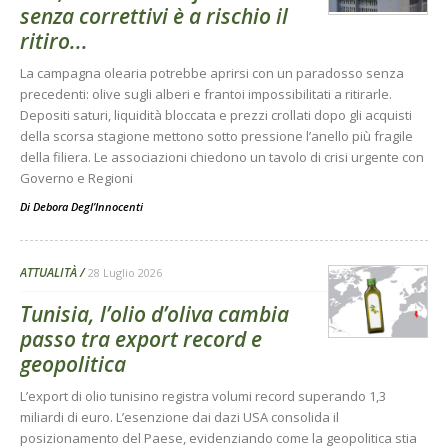
senza correttivi è a rischio il
ritiro...
La campagna olearia potrebbe aprirsi con un paradosso senza
precedenti: olive sugli alberi e frantoi impossibilitati a ritirarle.
Depositi saturi, liquidità bloccata e prezzi crollati dopo gli acquisti
della scorsa stagione mettono sotto pressione l’anello più fragile
della filiera. Le associazioni chiedono un tavolo di crisi urgente con
Governo e Regioni
Di
Debora Degl’Innocenti
ATTUALITÀ
28 Luglio 2026
Tunisia, l’olio d’oliva cambia
passo tra export record e
geopolitica
L’export di olio tunisino registra volumi record superando 1,3
miliardi di euro. L’esenzione dai dazi USA consolida il
posizionamento del Paese, evidenziando come la geopolitica stia