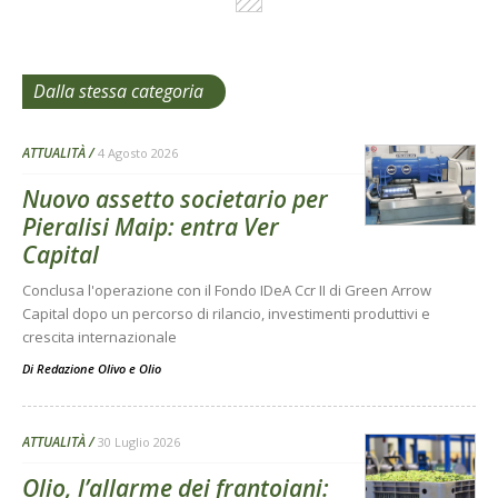
Dalla stessa categoria
ATTUALITÀ
4 Agosto 2026
Nuovo assetto societario per
Pieralisi Maip: entra Ver
Capital
Conclusa l'operazione con il Fondo IDeA Ccr II di Green Arrow
Capital dopo un percorso di rilancio, investimenti produttivi e
crescita internazionale
Di
Redazione Olivo e Olio
ATTUALITÀ
30 Luglio 2026
Olio, l’allarme dei frantoiani: