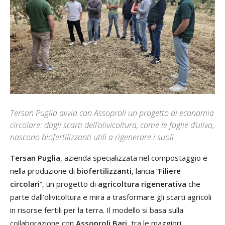
Tersan Puglia avvia con Assoproli un progetto di economia
circolare: dagli scarti dell’olivicoltura, come le foglie d’ulivo,
nascono biofertilizzanti utili a rigenerare i suoli
Tersan Puglia
, azienda specializzata nel compostaggio e
nella produzione di
biofertilizzanti
, lancia “
Filiere
circolari
”, un progetto di
agricoltura rigenerativa
che
parte dall’olivicoltura e mira a trasformare gli scarti agricoli
in risorse fertili per la terra. Il modello si basa sulla
collaborazione con
Assoproli Bari
, tra le maggiori