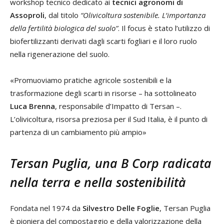
workshop tecnico dedicato ai
tecnici agronomi di
Assoproli
, dal titolo
“Olivicoltura sostenibile. L’importanza
della fertilità biologica del suolo”
. Il focus è stato l’utilizzo di
biofertilizzanti derivati dagli scarti fogliari e il loro ruolo
nella rigenerazione del suolo.
«Promuoviamo pratiche agricole sostenibili e la
trasformazione degli scarti in risorse – ha sottolineato
Luca Brenna
, responsabile d’Impatto di Tersan –.
L’olivicoltura, risorsa preziosa per il Sud Italia, è il punto di
partenza di un cambiamento più ampio»
Tersan Puglia, una B Corp radicata
nella terra e nella sostenibilità
Fondata nel 1974 da
Silvestro Delle Foglie
, Tersan Puglia
è pioniera del compostaggio e della valorizzazione della