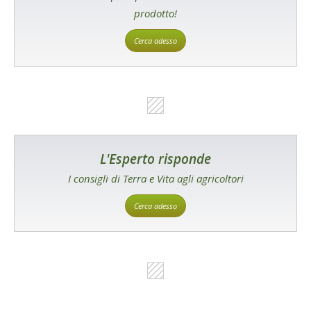
prodotto!
Cerca adesso
L'Esperto risponde
I consigli di Terra e Vita agli agricoltori
Cerca adesso