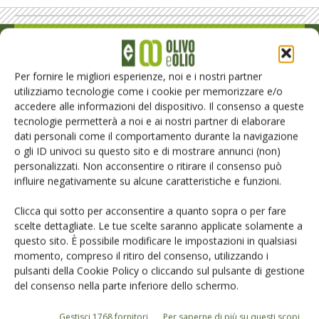
Rimani aggiornato sul mondo
dell’agricoltura
Per fornire le migliori esperienze, noi e i nostri partner
utilizziamo tecnologie come i cookie per memorizzare e/o
accedere alle informazioni del dispositivo. Il consenso a queste
tecnologie permetterà a noi e ai nostri partner di elaborare
Iscriviti alle nostre newsletter
dati personali come il comportamento durante la navigazione
o gli ID univoci su questo sito e di mostrare annunci (non)
personalizzati. Non acconsentire o ritirare il consenso può
influire negativamente su alcune caratteristiche e funzioni.
Clicca qui sotto per acconsentire a quanto sopra o per fare
scelte dettagliate. Le tue scelte saranno applicate solamente a
questo sito. È possibile modificare le impostazioni in qualsiasi
momento, compreso il ritiro del consenso, utilizzando i
pulsanti della Cookie Policy o cliccando sul pulsante di gestione
del consenso nella parte inferiore dello schermo.
Gestisci 1768 fornitori
Per saperne di più su questi scopi