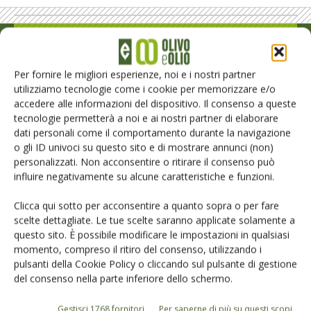
Rimani aggiornato sul mondo
dell’agricoltura
Per fornire le migliori esperienze, noi e i nostri partner
utilizziamo tecnologie come i cookie per memorizzare e/o
accedere alle informazioni del dispositivo. Il consenso a queste
tecnologie permetterà a noi e ai nostri partner di elaborare
Iscriviti alle nostre newsletter
dati personali come il comportamento durante la navigazione
o gli ID univoci su questo sito e di mostrare annunci (non)
personalizzati. Non acconsentire o ritirare il consenso può
influire negativamente su alcune caratteristiche e funzioni.
Clicca qui sotto per acconsentire a quanto sopra o per fare
scelte dettagliate. Le tue scelte saranno applicate solamente a
questo sito. È possibile modificare le impostazioni in qualsiasi
momento, compreso il ritiro del consenso, utilizzando i
pulsanti della Cookie Policy o cliccando sul pulsante di gestione
del consenso nella parte inferiore dello schermo.
Gestisci 1768 fornitori
Per saperne di più su questi scopi