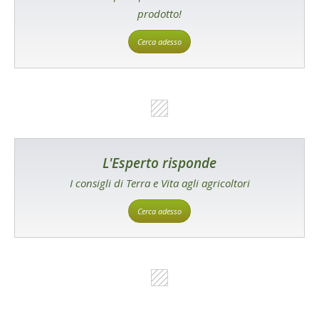
prodotto!
Cerca adesso
L'Esperto risponde
I consigli di Terra e Vita agli agricoltori
Cerca adesso