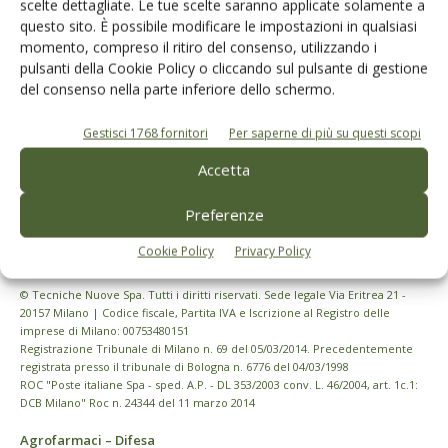
scelte dettagliate. Le tue scelte saranno applicate solamente a
questo sito. È possibile modificare le impostazioni in qualsiasi
momento, compreso il ritiro del consenso, utilizzando i
pulsanti della Cookie Policy o cliccando sul pulsante di gestione
del consenso nella parte inferiore dello schermo.
Gestisci 1768 fornitori
Per saperne di più su questi scopi
Accetta
Preferenze
Cookie Policy
Privacy Policy
© Tecniche Nuove Spa. Tutti i diritti riservati. Sede legale Via Eritrea 21 -
20157 Milano | Codice fiscale, Partita IVA e Iscrizione al Registro delle
imprese di Milano: 00753480151
Registrazione Tribunale di Milano n. 69 del 05/03/2014. Precedentemente
registrata presso il tribunale di Bologna n. 6776 del 04/03/1998
ROC "Poste italiane Spa - sped. A.P. - DL 353/2003 conv. L. 46/2004, art. 1c.1:
DCB Milano" Roc n. 24344 del 11 marzo 2014
Agrofarmaci – Difesa