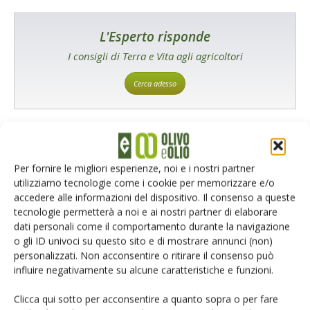
L'Esperto risponde
I consigli di Terra e Vita agli agricoltori
Cerca adesso
Per fornire le migliori esperienze, noi e i nostri partner
utilizziamo tecnologie come i cookie per memorizzare e/o
accedere alle informazioni del dispositivo. Il consenso a queste
tecnologie permetterà a noi e ai nostri partner di elaborare
dati personali come il comportamento durante la navigazione
Rimani aggiornato sul mondo
o gli ID univoci su questo sito e di mostrare annunci (non)
personalizzati. Non acconsentire o ritirare il consenso può
dell’agricoltura
influire negativamente su alcune caratteristiche e funzioni.
Clicca qui sotto per acconsentire a quanto sopra o per fare
Iscriviti alle nostre newsletter