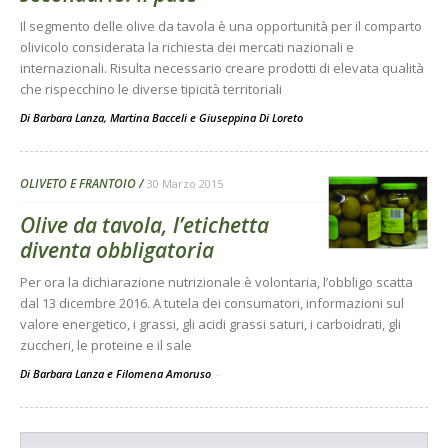
Il segmento delle olive da tavola è una opportunità per il comparto
olivicolo considerata la richiesta dei mercati nazionali e
internazionali. Risulta necessario creare prodotti di elevata qualità
che rispecchino le diverse tipicità territoriali
Di
Barbara Lanza
,
Martina Bacceli
e
Giuseppina Di Loreto
OLIVETO E FRANTOIO
30 Marzo 2015
Olive da tavola, l’etichetta
diventa obbligatoria
Per ora la dichiarazione nutrizionale è volontaria, l’obbligo scatta
dal 13 dicembre 2016. A tutela dei consumatori, informazioni sul
valore energetico, i grassi, gli acidi grassi saturi, i carboidrati, gli
zuccheri, le proteine e il sale
Di Barbara Lanza e Filomena Amoruso
-