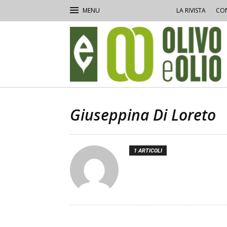
LA RIVISTA
CON
Olivo
e
Olio
Giuseppina Di Loreto
1 ARTICOLI