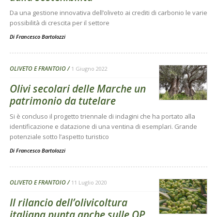
Da una gestione innovativa dell’oliveto ai crediti di carbonio le varie
possibilità di crescita per il settore
Di
Francesco Bartolozzi
OLIVETO E FRANTOIO
1 Giugno 2022
Olivi secolari delle Marche un
patrimonio da tutelare
Si è concluso il progetto triennale di indagini che ha portato alla
identificazione e datazione di una ventina di esemplari. Grande
potenziale sotto l’aspetto turistico
Di
Francesco Bartolozzi
OLIVETO E FRANTOIO
11 Luglio 2020
Il rilancio dell’olivicoltura
italiana punta anche sulle OP