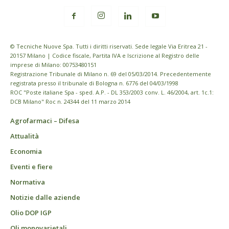
© Tecniche Nuove Spa. Tutti i diritti riservati. Sede legale Via Eritrea 21 -
20157 Milano | Codice fiscale, Partita IVA e Iscrizione al Registro delle
imprese di Milano: 00753480151
Registrazione Tribunale di Milano n. 69 del 05/03/2014. Precedentemente
registrata presso il tribunale di Bologna n. 6776 del 04/03/1998
ROC "Poste italiane Spa - sped. A.P. - DL 353/2003 conv. L. 46/2004, art. 1c.1:
DCB Milano" Roc n. 24344 del 11 marzo 2014
Agrofarmaci – Difesa
Attualità
Economia
Eventi e fiere
Normativa
Notizie dalle aziende
Olio DOP IGP
Oli monovarietali