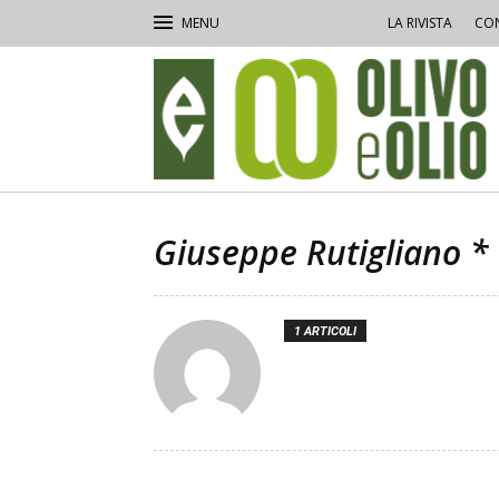
LA RIVISTA
CON
Olivo
e
Olio
Giuseppe Rutigliano *
1 ARTICOLI