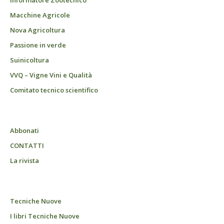
Informatore Zootecnico
Macchine Agricole
Nova Agricoltura
Passione in verde
Suinicoltura
VVQ – Vigne Vini e Qualità
Comitato tecnico scientifico
Abbonati
CONTATTI
La rivista
Tecniche Nuove
I libri Tecniche Nuove