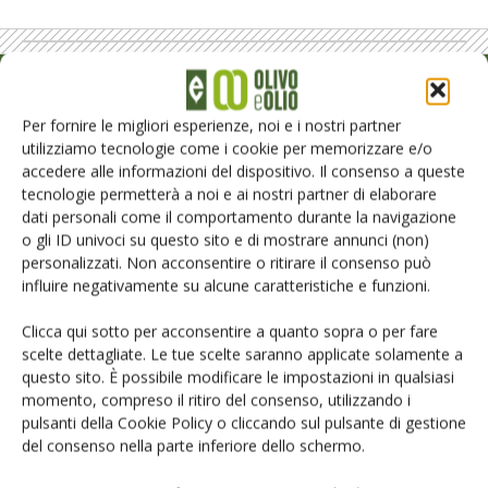
Rimani aggiornato sul mondo
Per fornire le migliori esperienze, noi e i nostri partner
dell’agricoltura
utilizziamo tecnologie come i cookie per memorizzare e/o
accedere alle informazioni del dispositivo. Il consenso a queste
tecnologie permetterà a noi e ai nostri partner di elaborare
Iscriviti alle nostre newsletter
dati personali come il comportamento durante la navigazione
o gli ID univoci su questo sito e di mostrare annunci (non)
personalizzati. Non acconsentire o ritirare il consenso può
influire negativamente su alcune caratteristiche e funzioni.
Clicca qui sotto per acconsentire a quanto sopra o per fare
scelte dettagliate. Le tue scelte saranno applicate solamente a
questo sito. È possibile modificare le impostazioni in qualsiasi
momento, compreso il ritiro del consenso, utilizzando i
pulsanti della Cookie Policy o cliccando sul pulsante di gestione
del consenso nella parte inferiore dello schermo.