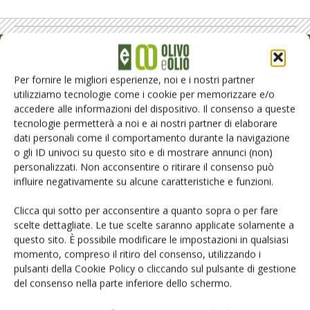
Rimani aggiornato sul mondo
Per fornire le migliori esperienze, noi e i nostri partner
dell’agricoltura
utilizziamo tecnologie come i cookie per memorizzare e/o
accedere alle informazioni del dispositivo. Il consenso a queste
tecnologie permetterà a noi e ai nostri partner di elaborare
Iscriviti alle nostre newsletter
dati personali come il comportamento durante la navigazione
o gli ID univoci su questo sito e di mostrare annunci (non)
personalizzati. Non acconsentire o ritirare il consenso può
influire negativamente su alcune caratteristiche e funzioni.
Clicca qui sotto per acconsentire a quanto sopra o per fare
scelte dettagliate. Le tue scelte saranno applicate solamente a
questo sito. È possibile modificare le impostazioni in qualsiasi
momento, compreso il ritiro del consenso, utilizzando i
pulsanti della Cookie Policy o cliccando sul pulsante di gestione
del consenso nella parte inferiore dello schermo.