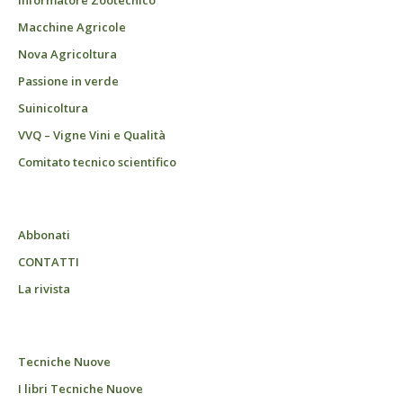
Informatore Zootecnico
Macchine Agricole
Nova Agricoltura
Passione in verde
Suinicoltura
VVQ – Vigne Vini e Qualità
Comitato tecnico scientifico
Abbonati
CONTATTI
La rivista
Tecniche Nuove
I libri Tecniche Nuove