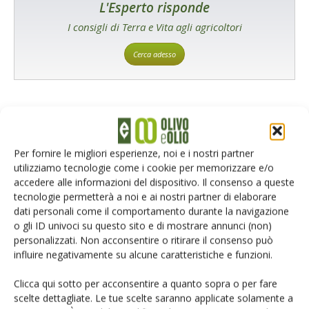
L'Esperto risponde
I consigli di Terra e Vita agli agricoltori
Cerca adesso
Per fornire le migliori esperienze, noi e i nostri partner
utilizziamo tecnologie come i cookie per memorizzare e/o
accedere alle informazioni del dispositivo. Il consenso a queste
tecnologie permetterà a noi e ai nostri partner di elaborare
Rimani aggiornato sul mondo
dati personali come il comportamento durante la navigazione
o gli ID univoci su questo sito e di mostrare annunci (non)
dell’agricoltura
personalizzati. Non acconsentire o ritirare il consenso può
influire negativamente su alcune caratteristiche e funzioni.
Iscriviti alle nostre newsletter
Clicca qui sotto per acconsentire a quanto sopra o per fare
scelte dettagliate. Le tue scelte saranno applicate solamente a