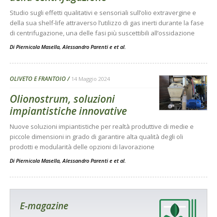
Studio sugli effetti qualitativi e sensoriali sull’olio extravergine e
della sua shelf-life attraverso l’utilizzo di gas inerti durante la fase
di centrifugazione, una delle fasi più suscettibili all’ossidazione
Di
Piernicola Masella
,
Alessandro Parenti
e
et al.
OLIVETO E FRANTOIO
14 Maggio 2024
Olionostrum, soluzioni
impiantistiche innovative
Nuove soluzioni impiantistiche per realtà produttive di medie e
piccole dimensioni in grado di garantire alta qualità degli oli
prodotti e modularità delle opzioni di lavorazione
Di
Piernicola Masella
,
Alessandro Parenti
e
et al.
E-magazine