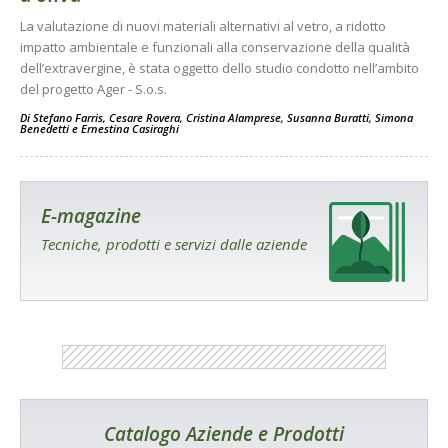
La valutazione di nuovi materiali alternativi al vetro, a ridotto
impatto ambientale e funzionali alla conservazione della qualità
dell’extravergine, è stata oggetto dello studio condotto nell’ambito
del progetto Ager - S.o.s.
Di
Stefano Farris
,
Cesare Rovera
,
Cristina Alamprese
,
Susanna Buratti
,
Simona
Benedetti
e
Ernestina Casiraghi
E-magazine
Tecniche, prodotti e servizi dalle aziende
Catalogo Aziende e Prodotti