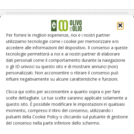
Rimani aggiornato sul mondo
Per fornire le migliori esperienze, noi e i nostri partner
dell’agricoltura
utilizziamo tecnologie come i cookie per memorizzare e/o
accedere alle informazioni del dispositivo. Il consenso a queste
tecnologie permetterà a noi e ai nostri partner di elaborare
Iscriviti alle nostre newsletter
dati personali come il comportamento durante la navigazione
o gli ID univoci su questo sito e di mostrare annunci (non)
personalizzati. Non acconsentire o ritirare il consenso può
influire negativamente su alcune caratteristiche e funzioni.
Clicca qui sotto per acconsentire a quanto sopra o per fare
scelte dettagliate. Le tue scelte saranno applicate solamente a
questo sito. È possibile modificare le impostazioni in qualsiasi
momento, compreso il ritiro del consenso, utilizzando i
pulsanti della Cookie Policy o cliccando sul pulsante di gestione
del consenso nella parte inferiore dello schermo.