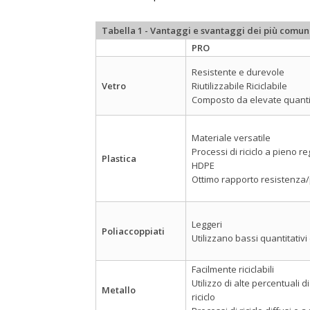
Tabella 1 - Vantaggi e svantaggi dei più comun
PRO
Resistente e durevole
Vetro
Riutilizzabile Riciclabile
Composto da elevate quantità
Materiale versatile
Processi di riciclo a pieno r
Plastica
HDPE
Ottimo rapporto resistenza
Leggeri
Poliaccoppiati
Utilizzano bassi quantitativi
Facilmente riciclabili
Utilizzo di alte percentuali d
Metallo
riciclo