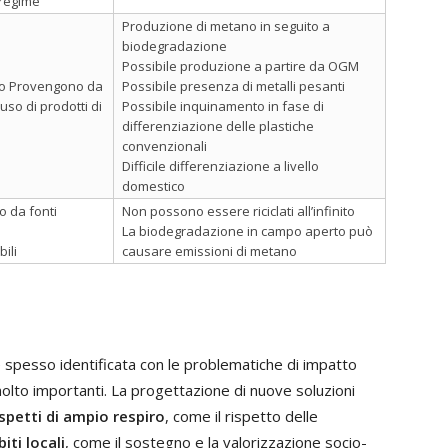
a regime
Produzione di metano in seguito a
biodegradazione
Possibile produzione a partire da OGM
lio Provengono da
Possibile presenza di metalli pesanti
’uso di prodotti di
Possibile inquinamento in fase di
differenziazione delle plastiche
convenzionali
Difficile differenziazione a livello
domestico
o da fonti
Non possono essere riciclati all’infinito
La biodegradazione in campo aperto può
ili
causare emissioni di metano
 spesso identificata con le problematiche di impatto
olto importanti. La progettazione di nuove soluzioni
spetti di ampio respiro
, come il rispetto delle
iti locali
, come il sostegno e la valorizzazione socio-