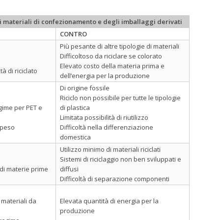
i materiali di confezionamento e degli imballaggi derivati
CONTRO
Più pesante di altre tipologie di materiali
Difficoltoso da riciclare se colorato
Elevato costo della materia prima e
 di riciclato
dell’energia per la produzione
Di origine fossile
Riciclo non possibile per tutte le tipologie
egime per PET e
di plastica
Limitata possibilità di riutilizzo
/peso
Difficoltà nella differenziazione
domestica
Utilizzo minimo di materiali riciclati
Sistemi di riciclaggio non ben sviluppati e
 di materie prime
diffusi
Difficoltà di separazione componenti
i materiali da
Elevata quantità di energia per la
produzione