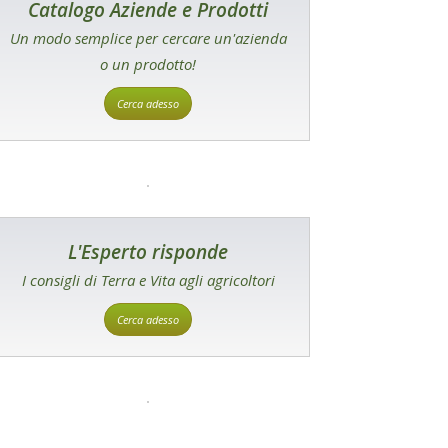
Catalogo Aziende e Prodotti
Un modo semplice per cercare un'azienda
o un prodotto!
Cerca adesso
L'Esperto risponde
I consigli di Terra e Vita agli agricoltori
Cerca adesso