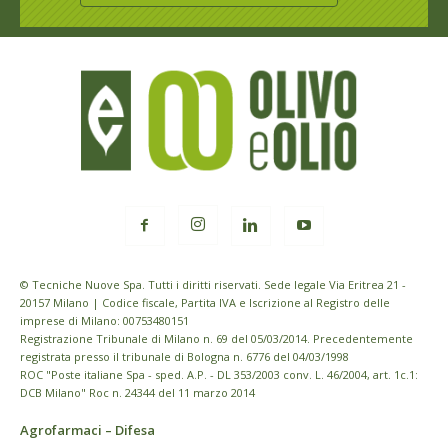
© Tecniche Nuove Spa. Tutti i diritti riservati. Sede legale Via Eritrea 21 -
20157 Milano | Codice fiscale, Partita IVA e Iscrizione al Registro delle
imprese di Milano: 00753480151
Registrazione Tribunale di Milano n. 69 del 05/03/2014. Precedentemente
registrata presso il tribunale di Bologna n. 6776 del 04/03/1998
ROC "Poste italiane Spa - sped. A.P. - DL 353/2003 conv. L. 46/2004, art. 1c.1:
DCB Milano" Roc n. 24344 del 11 marzo 2014
Agrofarmaci – Difesa