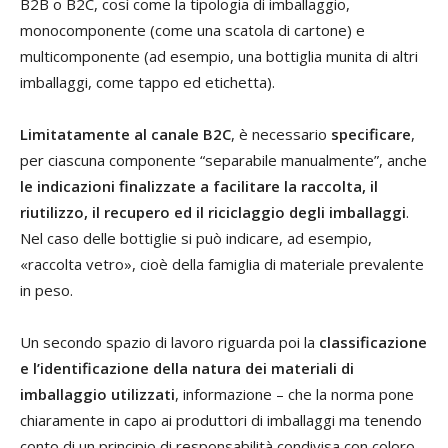
B2B o B2C, così come la tipologia di imballaggio,
monocomponente (come una scatola di cartone) e
multicomponente (ad esempio, una bottiglia munita di altri
imballaggi, come tappo ed etichetta).
Limitatamente al canale B2C
, è necessario
specificare
,
per ciascuna componente “separabile manualmente”, anche
le indicazioni finalizzate a facilitare la raccolta, il
riutilizzo, il recupero ed il riciclaggio degli imballaggi
.
Nel caso delle bottiglie si può indicare, ad esempio,
«raccolta vetro», cioè della famiglia di materiale prevalente
in peso.
Un secondo spazio di lavoro riguarda poi la
classificazione
e l’identificazione della natura dei materiali di
imballaggio utilizzati
, informazione – che la norma pone
chiaramente in capo ai produttori di imballaggi ma tenendo
conto di un principio di responsabilità condivisa con coloro