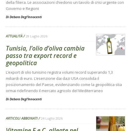
della filiera. Le associazioni chiedono un tavolo di crisi urgente con
Governo e Regioni
Di
Debora Degl’Innocenti
ATTUALITÀ
28 Luglio 2026
Tunisia, l’olio d’oliva cambia
passo tra export record e
geopolitica
L’export di olio tunisino registra volumi record superando 1,3
miliardi di euro. L’esenzione dai dazi USA consolida il
posizionamento del Paese, evidenziando come la geopolitica stia
ormai ridefinendo il mercato agricolo del Mediterraneo
Di
Debora Degl’Innocenti
ARTICOLI ABBONATI
24 Luglio 2026
Vitamine E e C, alleate nel