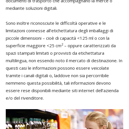
documenti di trasporto che accompagnano la merce o
mediante soluzioni digitali.
Sono inoltre riconosciute le difficoltà operative e le
limitazioni connesse all’etichettatura degli imballaggi di
piccole dimensioni – cioè di capacità <125 ml o con la
2
superficie maggiore <25 cm
– oppure caratterizzati da
spazi stampati limitati o provvisti da etichettatura
multilingua, non essendo noto il mercato di destinazione. In
questi casi le informazioni possono essere veicolate
tramite i canali digitali o, laddove non sia percorribile
nemmeno questa possibilità, tali informazioni devono
essere rese disponibili mediante siti internet dell’azienda
e/o del rivenditore.