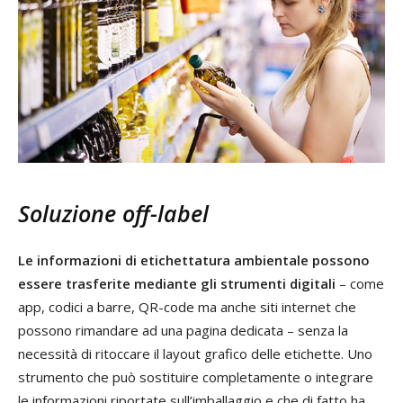
Soluzione off-label
Le informazioni di etichettatura ambientale possono
essere trasferite mediante gli strumenti digitali
– come
app, codici a barre, QR-code ma anche siti internet che
possono rimandare ad una pagina dedicata – senza la
necessità di ritoccare il layout grafico delle etichette. Uno
strumento che può sostituire completamente o integrare
le informazioni riportate sull’imballaggio e che di fatto ha