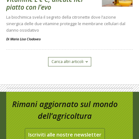
piatto con l’evo
La biochimica svela il segreto della citronette dove l’azione
sinergica delle due vitamine protegge le membrane cellulari dal
danno ossidativo
Di
Maria Lisa Clodoveo
Carica altri articoli
Rimani aggiornato sul mondo
dell’agricoltura
Iscriviti alle nostre newsletter