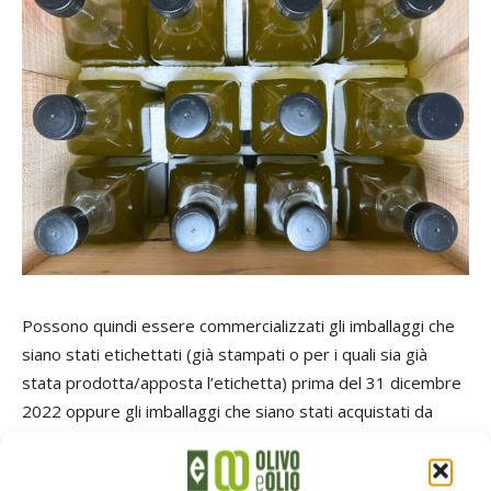
Possono quindi essere commercializzati gli imballaggi che
siano stati etichettati (già stampati o per i quali sia già
stata prodotta/apposta l’etichetta) prima del 31 dicembre
2022 oppure gli imballaggi che siano stati acquistati da
parte degli utilizzatori di imballaggio dai propri fornitori
prima del 31 dicembre 2022.