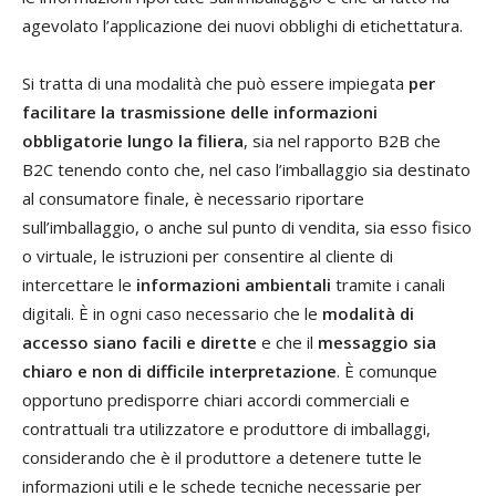
agevolato l’applicazione dei nuovi obblighi di etichettatura.
Si tratta di una modalità che può essere impiegata
per
facilitare la trasmissione delle informazioni
obbligatorie lungo la filiera
, sia nel rapporto B2B che
B2C tenendo conto che, nel caso l’imballaggio sia destinato
al consumatore finale, è necessario riportare
sull’imballaggio, o anche sul punto di vendita, sia esso fisico
o virtuale, le istruzioni per consentire al cliente di
intercettare le
informazioni ambientali
tramite i canali
digitali. È in ogni caso necessario che le
modalità di
accesso siano facili e dirette
e che il
messaggio sia
chiaro e non di difficile interpretazione
. È comunque
opportuno predisporre chiari accordi commerciali e
contrattuali tra utilizzatore e produttore di imballaggi,
considerando che è il produttore a detenere tutte le
informazioni utili e le schede tecniche necessarie per