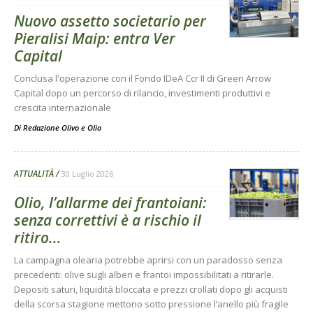
Nuovo assetto societario per
Pieralisi Maip: entra Ver
Capital
Conclusa l'operazione con il Fondo IDeA Ccr II di Green Arrow
Capital dopo un percorso di rilancio, investimenti produttivi e
crescita internazionale
Di
Redazione Olivo e Olio
ATTUALITÀ
30 Luglio 2026
Olio, l’allarme dei frantoiani:
senza correttivi è a rischio il
ritiro...
La campagna olearia potrebbe aprirsi con un paradosso senza
precedenti: olive sugli alberi e frantoi impossibilitati a ritirarle.
Depositi saturi, liquidità bloccata e prezzi crollati dopo gli acquisti
della scorsa stagione mettono sotto pressione l’anello più fragile