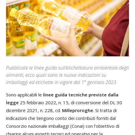
Pubblicate le linee guida sull’etichettatura ambientale degli
alimenti, ecco quali sono le nuove indicazioni su
imballaggi ed etichette in vigore dal 1° gennaio 2023
Sono applicabili le
linee guida tecniche
previste dalla
legge
25 febbraio 2022, n. 15, di conversione del DL 30
dicembre 2021, n. 228, cd.
Milleproroghe
. Si tratta di
indicazioni che tengono conto dei contributi forniti dal
Consorzio nazionale imballaggi (Conai) con l’obiettivo di
chiarire alcuni aspetti tecnici ed operativi per la