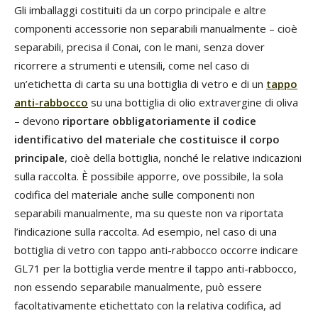
Gli imballaggi costituiti da un corpo principale e altre
componenti accessorie non separabili manualmente – cioè
separabili, precisa il Conai, con le mani, senza dover
ricorrere a strumenti e utensili, come nel caso di
un’etichetta di carta su una bottiglia di vetro e di un
tappo
anti-rabbocco
su una bottiglia di olio extravergine di oliva
– devono
riportare obbligatoriamente il codice
identificativo del materiale che costituisce il corpo
principale
, cioè della bottiglia, nonché le relative indicazioni
sulla raccolta. È possibile apporre, ove possibile, la sola
codifica del materiale anche sulle componenti non
separabili manualmente, ma su queste non va riportata
l’indicazione sulla raccolta. Ad esempio, nel caso di una
bottiglia di vetro con tappo anti-rabbocco occorre indicare
GL71 per la bottiglia verde mentre il tappo anti-rabbocco,
non essendo separabile manualmente, può essere
facoltativamente etichettato con la relativa codifica, ad