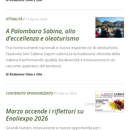
ATTUALITÀ
14 Aprile 2026
A Palombara Sabina, olio
d’eccellenza e oleoturismo
Tra riconoscimenti nazionali e nuove esperienze di oleoturismo,
l’azienda Silvi Sabina Sapori valorizza la tradizione olivicola della
Sabina trasformando qualità, biodiversità e innovazione in un
racconto autentico del territorio
Di Redazione Olivo e Olio
-
CONTENUTO SPONSORIZZATO
9 Marzo 2026
contenuto sponsorizzato
Marzo accende i riflettori su
Enoliexpo 2026
Grandi numeri, innovazione e nuove opportunità per i