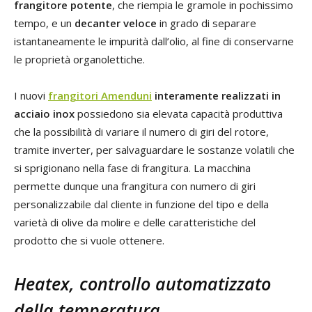
frangitore potente
, che riempia le gramole in pochissimo
tempo, e un
decanter veloce
in grado di separare
istantaneamente le impurità dall’olio, al fine di conservarne
le proprietà organolettiche.
I nuovi
frangitori
Amenduni
interamente realizzati in
acciaio inox
possiedono sia elevata capacità produttiva
che la possibilità di variare il numero di giri del rotore,
tramite inverter, per salvaguardare le sostanze volatili che
si sprigionano nella fase di frangitura. La macchina
permette dunque una frangitura con numero di giri
personalizzabile dal cliente in funzione del tipo e della
varietà di olive da molire e delle caratteristiche del
prodotto che si vuole ottenere.
Heatex, controllo automatizzato
della temperatura