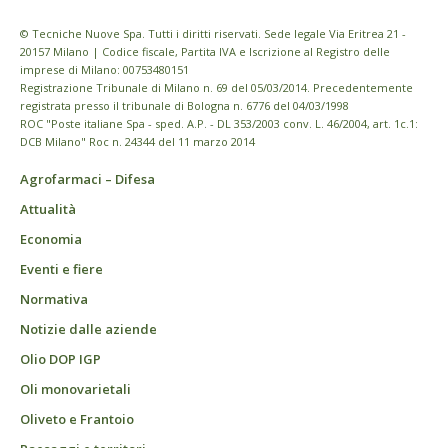
© Tecniche Nuove Spa. Tutti i diritti riservati. Sede legale Via Eritrea 21 -
20157 Milano | Codice fiscale, Partita IVA e Iscrizione al Registro delle
imprese di Milano: 00753480151
Registrazione Tribunale di Milano n. 69 del 05/03/2014. Precedentemente
registrata presso il tribunale di Bologna n. 6776 del 04/03/1998
ROC "Poste italiane Spa - sped. A.P. - DL 353/2003 conv. L. 46/2004, art. 1c.1:
DCB Milano" Roc n. 24344 del 11 marzo 2014
Agrofarmaci – Difesa
Attualità
Economia
Eventi e fiere
Normativa
Notizie dalle aziende
Olio DOP IGP
Oli monovarietali
Oliveto e Frantoio