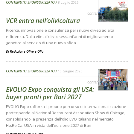
CONTENUTO SPONSORIZZATO
8 Luglio 2026
contenuto sponsorizzato
VCR entra nell’olivicoltura
Ricerca, innovazione e consulenza per i nuovi oliveti ad alta
efficienza. Dalla vite all’olivo: sessant’anni di miglioramento
genetico al servizio di una nuova sfida
Di Redazione Olivo e Olio
-
CONTENUTO SPONSORIZZATO
10 Giugno 2026
contenuto sponsorizzato
EVOLIO Expo conquista gli USA:
buyer pronti per Bari 2027
EVOLIO Expo rafforza il proprio percorso di internazionalizzazione
partecipando al National Restaurant Association Show di Chicago,
consolidando la presenza dell'olio EVO italiano nel mercato
Ho.Re.Ca. USA in vista dell'edizione 2027 di Bari
Di Redazione Olivo e Olio
-