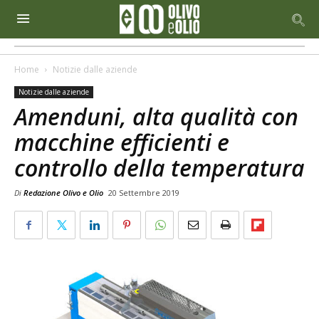
Home
Notizie dalle aziende
Notizie dalle aziende
Amenduni, alta qualità con
macchine efficienti e
controllo della temperatura
Di
Redazione Olivo e Olio
20 Settembre 2019