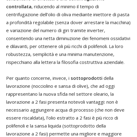
controllata
, riducendo al minimo il tempo di
centrifugazione dell’olio di oliva mediante iniettore di pasta
a profondità regolabile (senza dover arrestare la macchina)
e variazione del numero di giri tramite inverter,
consentendo una netta diminuzione dei fenomeni ossidativi
e dilavanti, per ottenere oli più ricchi di polifenoli. La loro
robustezza, semplicità e una minima manutenzione,
rispecchiano alla lettera la filosofia costruttiva aziendale.
Per quanto concerne, invece, i
sottoprodotti
della
lavorazione (nocciolino e sansa di olive), che ad oggi
rappresentano la nuova sfida nel settore oleario, la
lavorazione a 2 fasi presenta notevoli vantaggi: non è
necessario aggiungere acqua di processo (che non deve
essere riscaldata), l’olio estratto a 2 fasi è più ricco di
polifenoli e la sansa liquida (sottoprodotto della
lavorazione a 2 fasi) permette una migliore e maggiore