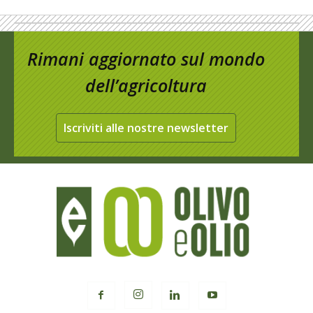
Rimani aggiornato sul mondo
dell’agricoltura
Iscriviti alle nostre newsletter