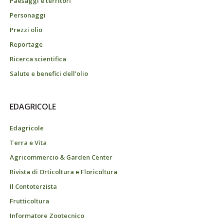
Paesaggi e territori
Personaggi
Prezzi olio
Reportage
Ricerca scientifica
Salute e benefici dell’olio
EDAGRICOLE
Edagricole
Terra e Vita
Agricommercio & Garden Center
Rivista di Orticoltura e Floricoltura
Il Contoterzista
Frutticoltura
Informatore Zootecnico