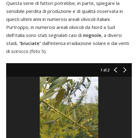
Questa serie di fattori potrebbe, in parte, spiegare la
sensibile perdita di produzione e di qualità osservata in
questi ultimi anni in numerosi areali olivicoli italiani.
Purtroppo, in numerosi areali olivicoli da Nord a Sud
dell’Italia sono stati segnalati casi di
mignole
, a diversi
stadi, “
bruciate
” dall’intensa irradiazione solare e dai venti
di scirocco (foto 5).
1
di 2