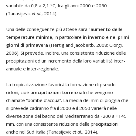
variabile da 0,8 a 2,1 °C, fra gli anni 2000 e 2050
(Tanasijevic
et al.
, 2014).
Una delle conseguenze più attese sarà l’
aumento delle
temperature minime
, in particolare
in inverno e nei primi
giorni di primavera
(Hertig and Jacobeitb, 2008; Giorgi,
2006). Si prevede, inoltre, una consistente riduzione delle
precipitazioni ed un incremento della loro variabilità inter-
annuale e inter-regionale.
La tropicalizzazione favorirà la formazione di pseudo-
cicloni, cioè
precipitazioni torrenziali
che vengono
chiamate “bombe d’acqua”. La media dei mm di pioggia che
si prevede cadranno fra il 2000 e il 2050 varierà nelle
diverse zone del bacino del Mediterraneo da -200 a +145
mm, con una consistente riduzione delle precipitazioni
anche nel Sud Italia (Tanasijevic
et al.
, 2014).