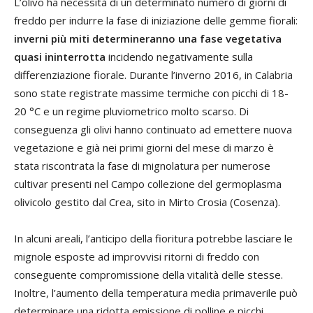
L’olivo ha necessità di un determinato numero di giorni di
freddo per indurre la fase di iniziazione delle gemme fiorali:
inverni più miti determineranno una fase vegetativa
quasi ininterrotta
incidendo negativamente sulla
differenziazione fiorale. Durante l’inverno 2016, in Calabria
sono state registrate massime termiche con picchi di 18-
20 °C e un regime pluviometrico molto scarso. Di
conseguenza gli olivi hanno continuato ad emettere nuova
vegetazione e già nei primi giorni del mese di marzo è
stata riscontrata la fase di mignolatura per numerose
cultivar presenti nel Campo collezione del germoplasma
olivicolo gestito dal Crea, sito in Mirto Crosia (Cosenza).
In alcuni areali, l’anticipo della fioritura potrebbe lasciare le
mignole esposte ad improvvisi ritorni di freddo con
conseguente compromissione della vitalità delle stesse.
Inoltre, l’aumento della temperatura media primaverile può
determinare una ridotta emissione di polline e picchi