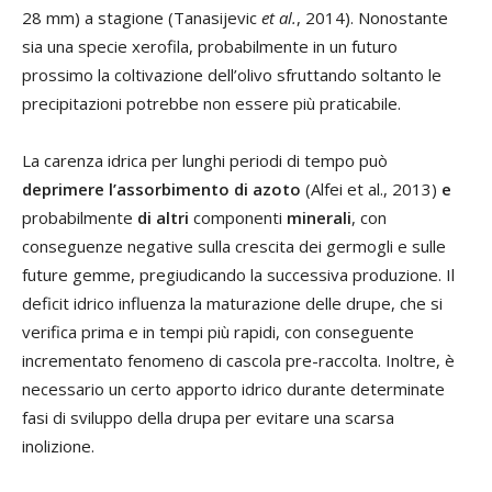
28 mm) a stagione (Tanasijevic
et al.
, 2014). Nonostante
sia una specie xerofila, probabilmente in un futuro
prossimo la coltivazione dell’olivo sfruttando soltanto le
precipitazioni potrebbe non essere più praticabile.
La carenza idrica per lunghi periodi di tempo può
deprimere l’assorbimento di azoto
(Alfei et al., 2013)
e
probabilmente
di altri
componenti
minerali
, con
conseguenze negative sulla crescita dei germogli e sulle
future gemme, pregiudicando la successiva produzione. Il
deficit idrico influenza la maturazione delle drupe, che si
verifica prima e in tempi più rapidi, con conseguente
incrementato fenomeno di cascola pre-raccolta. Inoltre, è
necessario un certo apporto idrico durante determinate
fasi di sviluppo della drupa per evitare una scarsa
inolizione.