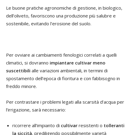
Le buone pratiche agronomiche di gestione, in biologico,
dell’oliveto, favoriscono una produzione più salubre e
sostenibile, evitando l’erosione del suolo.
Per ovviare ai cambiamenti fenologici correlati a quelli
climatici, si dovranno
impiantare cultivar meno
suscettibili
alle variazioni ambientali, in termini di
spostamento dell’epoca di fioritura e con fabbisogno in
freddo minore.
Per contrastare i problemi legati alla scarsità d’acqua per
l’irrigazione, sarà necessario:
ricorrere all’impianto di
cultivar
resistenti o
tolleranti
la siccità
, prediligendo possibilmente varietà