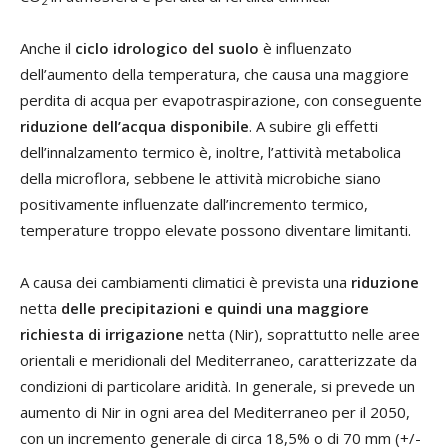
2
Anche il
ciclo idrologico del suolo
è influenzato
dell’aumento della temperatura, che causa una maggiore
perdita di acqua per evapotraspirazione, con conseguente
riduzione dell’acqua disponibile
. A subire gli effetti
dell’innalzamento termico è, inoltre, l’attività metabolica
della microflora, sebbene le attività microbiche siano
positivamente influenzate dall’incremento termico,
temperature troppo elevate possono diventare limitanti.
A causa dei cambiamenti climatici è prevista una
riduzione
netta
delle precipitazioni e
quindi una maggiore
richiesta di irrigazione
netta (Nir), soprattutto nelle aree
orientali e meridionali del Mediterraneo, caratterizzate da
condizioni di particolare aridità. In generale, si prevede un
aumento di Nir in ogni area del Mediterraneo per il 2050,
con un incremento generale di circa 18,5% o di 70 mm (+/-