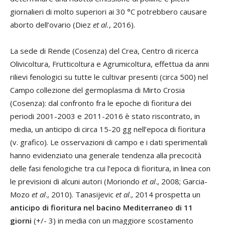
giornalieri di molto superiori ai 30 °C potrebbero causare
aborto dell’ovario (Diez
et al.
, 2016).
La sede di Rende (Cosenza) del Crea, Centro di ricerca
Olivicoltura, Frutticoltura e Agrumicoltura, effettua da anni
rilievi fenologici su tutte le cultivar presenti (circa 500) nel
Campo collezione del germoplasma di Mirto Crosia
(Cosenza): dal confronto fra le epoche di fioritura dei
periodi 2001-2003 e 2011-2016 è stato riscontrato, in
media, un anticipo di circa 15-20 gg nell’epoca di fioritura
(v. grafico). Le osservazioni di campo e i dati sperimentali
hanno evidenziato una generale tendenza alla precocità
delle fasi fenologiche tra cui l’epoca di fioritura, in linea con
le previsioni di alcuni autori (Moriondo
et al
., 2008; Garcia-
Mozo
et al
., 2010). Tanasijevic
et al
., 2014 prospetta un
anticipo di fioritura nel bacino Mediterraneo di 11
giorni
(+/- 3) in media con un maggiore scostamento