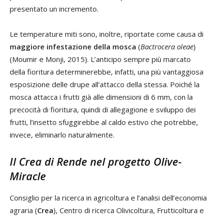
presentato un incremento.
Le temperature miti sono, inoltre, riportate come causa di
maggiore infestazione della mosca
(
Bactrocera oleae
)
(Moumir e Monji, 2015). L’anticipo sempre più marcato
della fioritura determinerebbe, infatti, una più vantaggiosa
esposizione delle drupe all’attacco della stessa. Poiché la
mosca attacca i frutti già alle dimensioni di 6 mm, con la
precocità di fioritura, quindi di allegagione e sviluppo dei
frutti, l’insetto sfuggirebbe al caldo estivo che potrebbe,
invece, eliminarlo naturalmente.
Il Crea di Rende nel progetto Olive-
Miracle
Consiglio per la ricerca in agricoltura e l’analisi dell’economia
agraria (
Crea
), Centro di ricerca Olivicoltura, Frutticoltura e