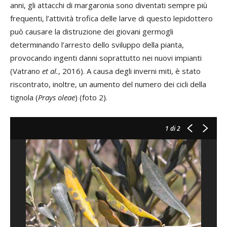
anni, gli attacchi di margaronia sono diventati sempre più
frequenti, l’attività trofica delle larve di questo lepidottero
può causare la distruzione dei giovani germogli
determinando l’arresto dello sviluppo della pianta,
provocando ingenti danni soprattutto nei nuovi impianti
(Vatrano
et al.
, 2016). A causa degli inverni miti, è stato
riscontrato, inoltre, un aumento del numero dei cicli della
tignola (
Prays oleae
) (foto 2).
1
di 2