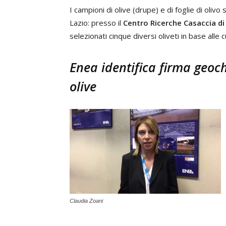
I campioni di olive (drupe) e di foglie di olivo
Lazio: presso il
Centro Ricerche Casaccia d
selezionati cinque diversi oliveti in base alle c
Enea identifica firma geoch
olive
Claudia Zoani