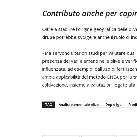
Contributo anche per capi
Oltre a stabilire l’origine geografica delle olive
drupe
potrebbe svolgere anche il ruolo di
in
«Ma servono ulteriori studi per valutare quali
presenza dei vari elementi nelle olive e verif
influenzata, ad esempio, dall’uso di fertilizzan
ampia applicabilità del metodo ENEA per la
t
coltivazione, insieme a valutazioni legate alla
TAG
Analisi elementale olive
Dop e Igp
Frodi