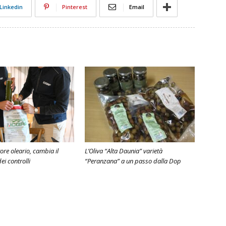
Linkedin
Pinterest
Email
tore oleario, cambia il
L’Oliva “Alta Daunia” varietà
i controlli
“Peranzana” a un passo dalla Dop