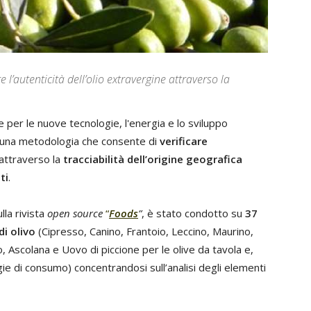
l’autenticità dell’olio extravergine attraverso la
 per le nuove tecnologie, l'energia e lo sviluppo
 una metodologia che consente di
verificare
attraverso la
tracciabilità
dell’origine geografica
ti
.
ulla rivista
open source
“
Foods
”
, è stato condotto su
37
di olivo
(Cipresso, Canino, Frantoio, Leccino, Maurino,
, Ascolana e Uovo di piccione per le olive da tavola e,
gie di consumo) concentrandosi sull’analisi degli elementi