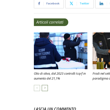
Facebook
Twitter
Articoli correlati
Olio di oliva, dal 2023 controlli Icqrf in
Frodi nel set
aumento del 21,1%
paradigma de
LASCIA UN COMMENTO