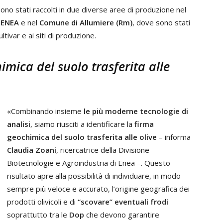
 sono stati raccolti in due diverse aree di produzione nel
i ENEA
e nel
Comune di Allumiere (Rm)
, dove sono stati
ultivar e ai siti di produzione.
imica del suolo trasferita alle
«Combinando insieme
le più moderne tecnologie di
analisi
, siamo riusciti a identificare la
firma
geochimica del suolo
trasferita alle olive
– informa
Claudia Zoani
, ricercatrice della Divisione
Biotecnologie e Agroindustria di Enea –. Questo
risultato apre alla possibilità di individuare, in modo
sempre più veloce e accurato, l’origine geografica dei
prodotti olivicoli e di
“scovare” eventuali frodi
soprattutto tra le
Dop
che devono garantire