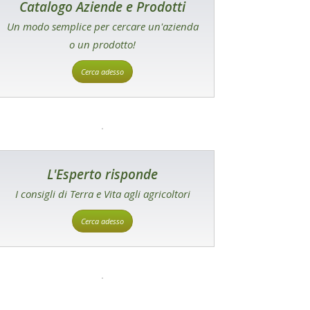
Catalogo Aziende e Prodotti
Un modo semplice per cercare un'azienda
o un prodotto!
Cerca adesso
L'Esperto risponde
I consigli di Terra e Vita agli agricoltori
Cerca adesso