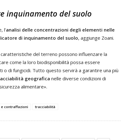
re inquinamento del suolo
, l’
analisi delle concentrazioni degli elementi nelle
dicatore di inquinamento del suolo
, aggiunge Zoani.
 caratteristiche del terreno possono influenzare la
icare come la loro biodisponibilità possa essere
ti o di fungicidi. Tutto questo servirà a garantire una più
racciabilità geografica
nelle diverse condizioni di
 sicurezza alimentare».
 e contraffazioni
tracciabilità