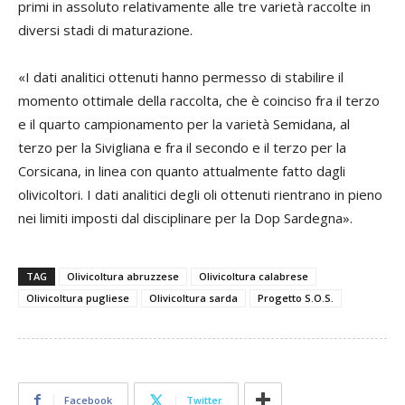
primi in assoluto relativamente alle tre varietà raccolte in
diversi stadi di maturazione.
«I dati analitici ottenuti hanno permesso di stabilire il
momento ottimale della raccolta, che è coinciso fra il terzo
e il quarto campionamento per la varietà Semidana, al
terzo per la Sivigliana e fra il secondo e il terzo per la
Corsicana, in linea con quanto attualmente fatto dagli
olivicoltori. I dati analitici degli oli ottenuti rientrano in pieno
nei limiti imposti dal disciplinare per la Dop Sardegna».
TAG
Olivicoltura abruzzese
Olivicoltura calabrese
Olivicoltura pugliese
Olivicoltura sarda
Progetto S.O.S.
Facebook
Twitter