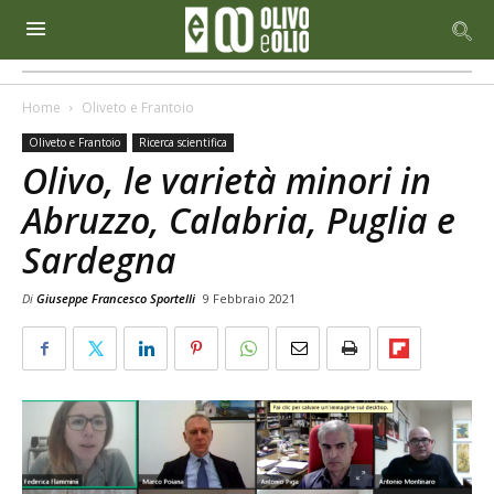
Home
Oliveto e Frantoio
Oliveto e Frantoio
Ricerca scientifica
Olivo, le varietà minori in
Abruzzo, Calabria, Puglia e
Sardegna
Di
Giuseppe Francesco Sportelli
9 Febbraio 2021