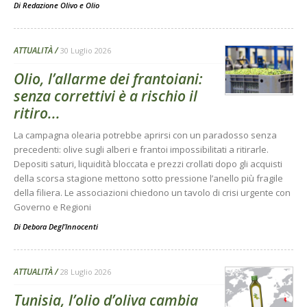
Di
Redazione Olivo e Olio
ATTUALITÀ
30 Luglio 2026
Olio, l’allarme dei frantoiani:
senza correttivi è a rischio il
ritiro...
La campagna olearia potrebbe aprirsi con un paradosso senza
precedenti: olive sugli alberi e frantoi impossibilitati a ritirarle.
Depositi saturi, liquidità bloccata e prezzi crollati dopo gli acquisti
della scorsa stagione mettono sotto pressione l’anello più fragile
della filiera. Le associazioni chiedono un tavolo di crisi urgente con
Governo e Regioni
Di
Debora Degl’Innocenti
ATTUALITÀ
28 Luglio 2026
Tunisia, l’olio d’oliva cambia