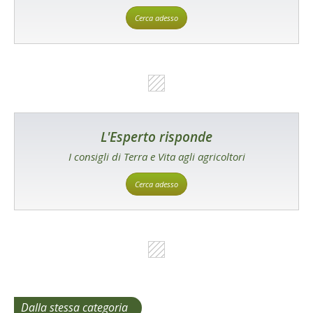
Cerca adesso
L'Esperto risponde
I consigli di Terra e Vita agli agricoltori
Cerca adesso
Dalla stessa categoria