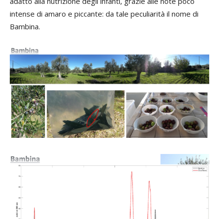
adatto alla nutrizione degli infanti, grazie alle note poco
intense di amaro e piccante: da tale peculiarità il nome di
Bambina.