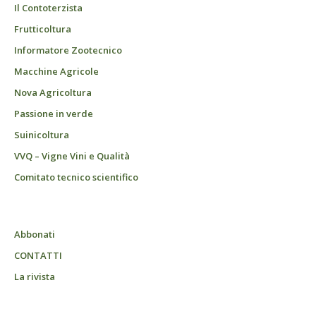
Il Contoterzista
Frutticoltura
Informatore Zootecnico
Macchine Agricole
Nova Agricoltura
Passione in verde
Suinicoltura
VVQ – Vigne Vini e Qualità
Comitato tecnico scientifico
Abbonati
CONTATTI
La rivista