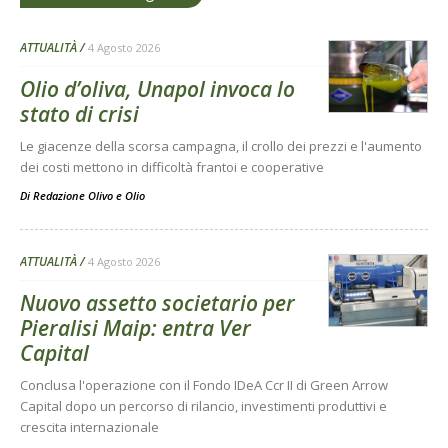
ATTUALITÀ
4 Agosto 2026
Olio d’oliva, Unapol invoca lo
stato di crisi
Le giacenze della scorsa campagna, il crollo dei prezzi e l'aumento
dei costi mettono in difficoltà frantoi e cooperative
Di
Redazione Olivo e Olio
ATTUALITÀ
4 Agosto 2026
Nuovo assetto societario per
Pieralisi Maip: entra Ver
Capital
Conclusa l'operazione con il Fondo IDeA Ccr II di Green Arrow
Capital dopo un percorso di rilancio, investimenti produttivi e
crescita internazionale