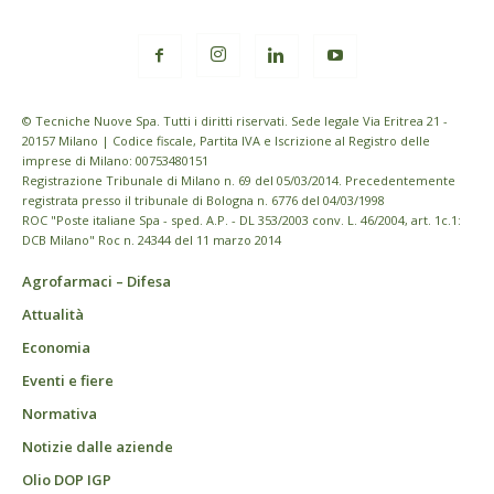
© Tecniche Nuove Spa. Tutti i diritti riservati. Sede legale Via Eritrea 21 -
20157 Milano | Codice fiscale, Partita IVA e Iscrizione al Registro delle
imprese di Milano: 00753480151
Registrazione Tribunale di Milano n. 69 del 05/03/2014. Precedentemente
registrata presso il tribunale di Bologna n. 6776 del 04/03/1998
ROC "Poste italiane Spa - sped. A.P. - DL 353/2003 conv. L. 46/2004, art. 1c.1:
DCB Milano" Roc n. 24344 del 11 marzo 2014
Agrofarmaci – Difesa
Attualità
Economia
Eventi e fiere
Normativa
Notizie dalle aziende
Olio DOP IGP