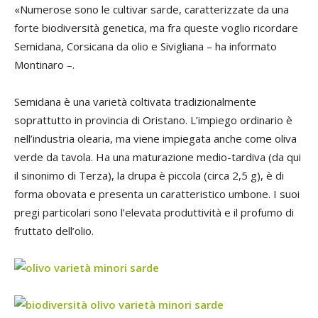
«Numerose sono le cultivar sarde, caratterizzate da una
forte biodiversità genetica, ma fra queste voglio ricordare
Semidana, Corsicana da olio e Sivigliana – ha informato
Montinaro –.
Semidana è una varietà coltivata tradizionalmente
soprattutto in provincia di Oristano. L’impiego ordinario è
nell’industria olearia, ma viene impiegata anche come oliva
verde da tavola. Ha una maturazione medio-tardiva (da qui
il sinonimo di Terza), la drupa è piccola (circa 2,5 g), è di
forma obovata e presenta un caratteristico umbone. I suoi
pregi particolari sono l’elevata produttività e il profumo di
fruttato dell’olio.