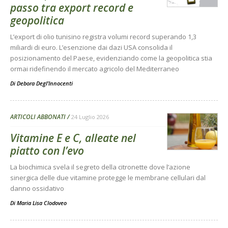
passo tra export record e
geopolitica
L’export di olio tunisino registra volumi record superando 1,3
miliardi di euro. L’esenzione dai dazi USA consolida il
posizionamento del Paese, evidenziando come la geopolitica stia
ormai ridefinendo il mercato agricolo del Mediterraneo
Di
Debora Degl’Innocenti
ARTICOLI ABBONATI
24 Luglio 2026
Vitamine E e C, alleate nel
piatto con l’evo
La biochimica svela il segreto della citronette dove l’azione
sinergica delle due vitamine protegge le membrane cellulari dal
danno ossidativo
Di
Maria Lisa Clodoveo