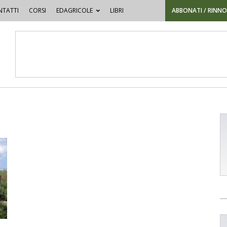
TATTI
CORSI
EDAGRICOLE
LIBRI
ABBONATI / RINN