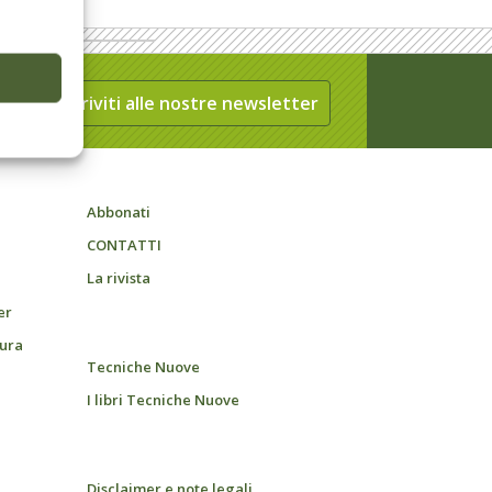
Iscriviti alle nostre newsletter
Abbonati
CONTATTI
La rivista
er
tura
Tecniche Nuove
I libri Tecniche Nuove
Disclaimer e note legali