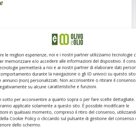
te
re le migliori esperienze, noi e i nostri partner utilizziamo tecnologie
er memorizzare e/o accedere alle informazioni del dispositivo. Il con
ecnologie permetterà a noi e ai nostri partner di elaborare dati person
comportamento durante la navigazione o gli ID univoci su questo sito 
 annunci (non) personalizzati. Non acconsentire o ritirare il consens
 negativamente su alcune caratteristiche e funzioni.
ui sotto per acconsentire a quanto sopra o per fare scelte dettagliate.
aranno applicate solamente a questo sito. È possibile modificare le
ioni in qualsiasi momento, compreso il ritiro del consenso, utilizzand
 della Cookie Policy o cliccando sul pulsante di gestione del consenso 
feriore dello schermo.