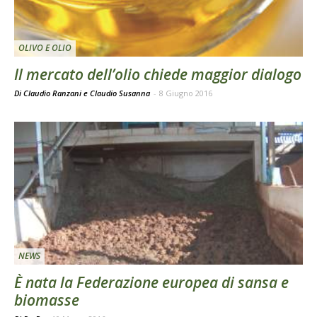
OLIVO E OLIO
Il mercato dell’olio chiede maggior dialogo
Di Claudio Ranzani e Claudio Susanna
-
8 Giugno 2016
NEWS
È nata la Federazione europea di sansa e
biomasse