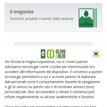
E-magazine
Tecniche, prodotti e servizi dalle aziende
Per fornire le migliori esperienze, noi e i nostri partner
Catalogo Aziende e Prodotti
utilizziamo tecnologie come i cookie per memorizzare e/o
Un modo semplice per cercare un'azienda o un
accedere alle informazioni del dispositivo. Il consenso a queste
prodotto!
tecnologie permetterà a noi e ai nostri partner di elaborare
dati personali come il comportamento durante la navigazione
Cerca adesso
o gli ID univoci su questo sito e di mostrare annunci (non)
personalizzati. Non acconsentire o ritirare il consenso può
influire negativamente su alcune caratteristiche e funzioni.
Clicca qui sotto per acconsentire a quanto sopra o per fare