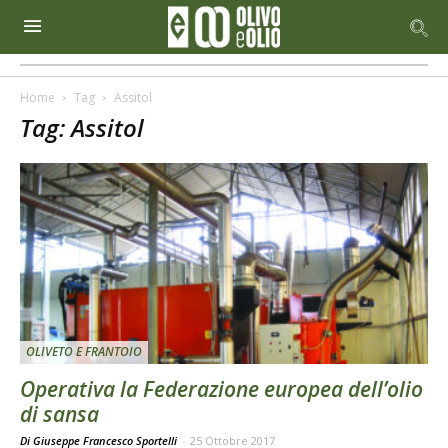
Home
Tag
Assitol
Tag: Assitol
OLIVETO E FRANTOIO
Operativa la Federazione europea dell’olio
di sansa
Di Giuseppe Francesco Sportelli
-
25 Ottobre 2017