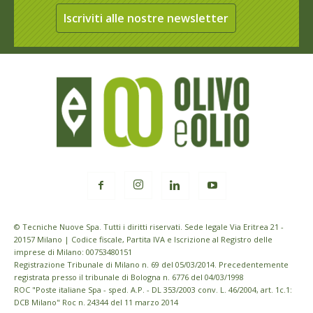
Iscriviti alle nostre newsletter
© Tecniche Nuove Spa. Tutti i diritti riservati. Sede legale Via Eritrea 21 -
20157 Milano | Codice fiscale, Partita IVA e Iscrizione al Registro delle
imprese di Milano: 00753480151
Registrazione Tribunale di Milano n. 69 del 05/03/2014. Precedentemente
registrata presso il tribunale di Bologna n. 6776 del 04/03/1998
ROC "Poste italiane Spa - sped. A.P. - DL 353/2003 conv. L. 46/2004, art. 1c.1:
DCB Milano" Roc n. 24344 del 11 marzo 2014