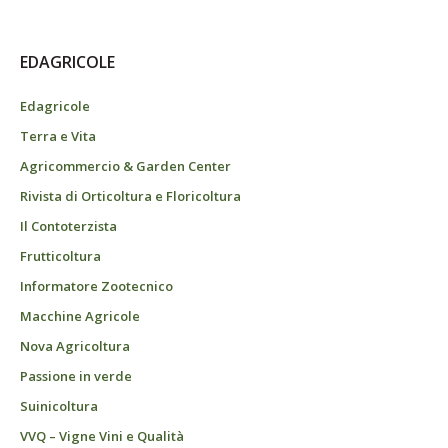
EDAGRICOLE
Edagricole
Terra e Vita
Agricommercio & Garden Center
Rivista di Orticoltura e Floricoltura
Il Contoterzista
Frutticoltura
Informatore Zootecnico
Macchine Agricole
Nova Agricoltura
Passione in verde
Suinicoltura
VVQ – Vigne Vini e Qualità