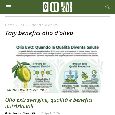
Home
Tag
Benefici olio d’oliva
Tag: benefici olio d’oliva
SALUTE E BENEFICI DELL'OLIO
Olio extravergine, qualità e benefici
nutrizionali
Di Redazione Olivo e Olio
-
21 Aprile 2026