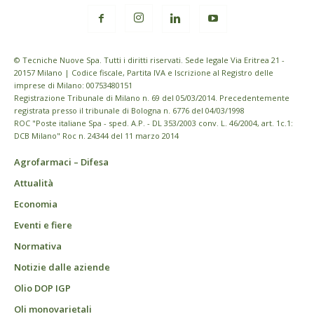
© Tecniche Nuove Spa. Tutti i diritti riservati. Sede legale Via Eritrea 21 -
20157 Milano | Codice fiscale, Partita IVA e Iscrizione al Registro delle
imprese di Milano: 00753480151
Registrazione Tribunale di Milano n. 69 del 05/03/2014. Precedentemente
registrata presso il tribunale di Bologna n. 6776 del 04/03/1998
ROC "Poste italiane Spa - sped. A.P. - DL 353/2003 conv. L. 46/2004, art. 1c.1:
DCB Milano" Roc n. 24344 del 11 marzo 2014
Agrofarmaci – Difesa
Attualità
Economia
Eventi e fiere
Normativa
Notizie dalle aziende
Olio DOP IGP
Oli monovarietali