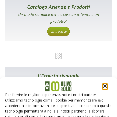
Catalogo Aziende e Prodotti
Un modo semplice per cercare un'azienda o un
prodotto!
Cerca adesso
L'Esperto risponde
I consigli di Terra e Vita agli agricoltori
Cerca adesso
Per fornire le migliori esperienze, noi e i nostri partner
utilizziamo tecnologie come i cookie per memorizzare e/o
accedere alle informazioni del dispositivo. Il consenso a queste
tecnologie permetterà a noi e ai nostri partner di elaborare
dati personali come il comportamento durante la navigazione