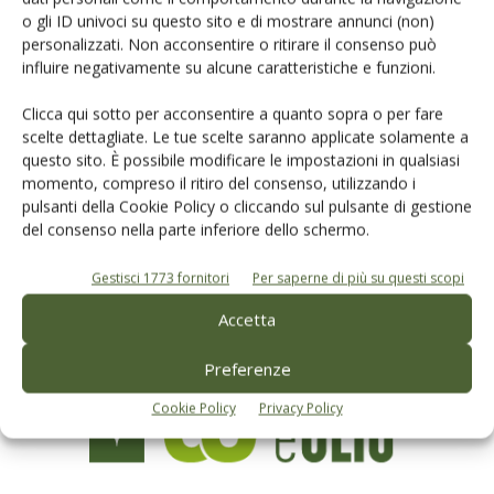
o gli ID univoci su questo sito e di mostrare annunci (non)
personalizzati. Non acconsentire o ritirare il consenso può
influire negativamente su alcune caratteristiche e funzioni.
Clicca qui sotto per acconsentire a quanto sopra o per fare
scelte dettagliate. Le tue scelte saranno applicate solamente a
Rimani aggiornato sul mondo
questo sito. È possibile modificare le impostazioni in qualsiasi
dell’agricoltura
momento, compreso il ritiro del consenso, utilizzando i
pulsanti della Cookie Policy o cliccando sul pulsante di gestione
del consenso nella parte inferiore dello schermo.
Iscriviti alle nostre newsletter
Gestisci 1773 fornitori
Per saperne di più su questi scopi
Accetta
Preferenze
Cookie Policy
Privacy Policy