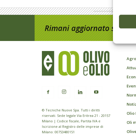
Rimani aggiornato sul mon
Agro
Attu
Econ
Event
Norm
Noti
© Tecniche Nuove Spa. Tutti i diritti
Olio
riservati. Sede legale Via Eritrea 21 - 20157
Milano | Codice fiscale, Partita IVA e
Oli 
Iscrizione al Registro delle imprese di
Oliv
Milano: 00753480151