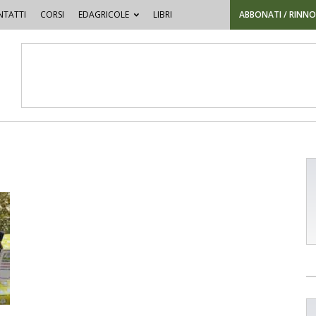
TATTI
CORSI
EDAGRICOLE
LIBRI
ABBONATI / RINN