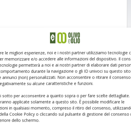
re le migliori esperienze, noi e i nostri partner utilizziamo tecnologie
er memorizzare e/o accedere alle informazioni del dispositivo. Il con
ecnologie permetterà a noi e ai nostri partner di elaborare dati person
comportamento durante la navigazione o gli ID univoci su questo sito 
 annunci (non) personalizzati. Non acconsentire o ritirare il consens
 negativamente su alcune caratteristiche e funzioni.
ui sotto per acconsentire a quanto sopra o per fare scelte dettagliate.
aranno applicate solamente a questo sito. È possibile modificare le
ioni in qualsiasi momento, compreso il ritiro del consenso, utilizzand
 della Cookie Policy o cliccando sul pulsante di gestione del consenso 
feriore dello schermo.