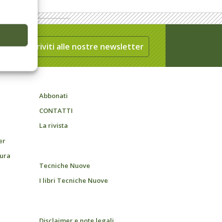
Iscriviti alle nostre newsletter
Abbonati
CONTATTI
La rivista
er
tura
Tecniche Nuove
I libri Tecniche Nuove
Disclaimer e note legali