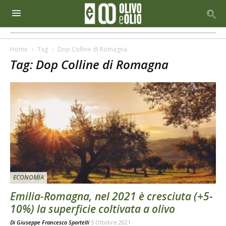
Home
Tag
Dop Colline di Romagna
Tag: Dop Colline di Romagna
ECONOMIA
Emilia-Romagna, nel 2021 è cresciuta (+5-
10%) la superficie coltivata a olivo
Di
Giuseppe Francesco Sportelli
5 Ottobre 2021