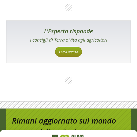
L'Esperto risponde
I consigli di Terra e Vita agli agricoltori
Cerca adesso
Rimani aggiornato sul mondo
dell’agricoltura