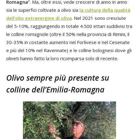
Romagna”
. Ma, oltre essi, vede crescere di anno in anno
sia le superfici coltivate a olivo sia
la cultura della qualità
dell’olio extravergine di oliva
. Nel 2021 sono cresciute
del 5-10%, raggiungendo in totale 4.500 ettari suddivisi tra
le colline romagnole (oltre il 50% nella provincia di Rimini, il
30-35% in costante aumento nel Forlivese e nel Cesenate
e più del 10% nel Ravennate) e le colline bolognesi dove gli
oliveti hanno fatto la loro ricomparsa solo di recente.
Olivo sempre più presente su
colline dell’Emilia-Romagna