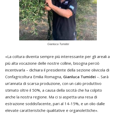
Gianluca Tumidei
«La coltura diventa sempre più interessante per gli areali a
più alta vocazione delle nostre colline, bisogna perciò
incentivarla – dichiara il presidente della sezione olivicola di
Confagricoltura Emilia Romagna,
Gianluca Tumidei
–. Sarà
un’annata di scarsa produzione, con un calo produttivo
stimato oltre il 50%, a causa della siccità che ha colpito
anche la nostra regione. Ma ci si aspetta una resa di
estrazione soddisfacente, pari al 14-15%, e un olio dalle
elevate caratteristiche qualitative e organolettiche».