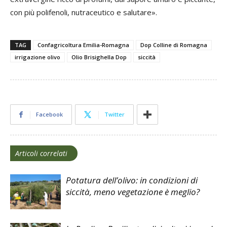
con più polifenoli, nutraceutico e salutare».
TAG
Confagricoltura Emilia-Romagna
Dop Colline di Romagna
irrigazione olivo
Olio Brisighella Dop
siccità
Facebook
Twitter
Articoli correlati
Potatura dell’olivo: in condizioni di
siccità, meno vegetazione è meglio?