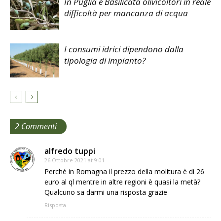
In Puglia e Basilicata olivicoltori in reale
difficoltà per mancanza di acqua
I consumi idrici dipendono dalla
tipologia di impianto?
2 Commenti
alfredo tuppi
26 Ottobre 2021 at 9:01
Perché in Romagna il prezzo della molitura è di 26
euro al ql mentre in altre regioni è quasi la metà?
Qualcuno sa darmi una risposta grazie
Risposta