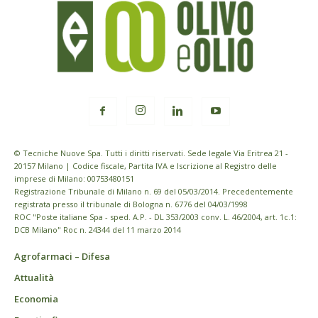
© Tecniche Nuove Spa. Tutti i diritti riservati. Sede legale Via Eritrea 21 -
20157 Milano | Codice fiscale, Partita IVA e Iscrizione al Registro delle
imprese di Milano: 00753480151
Registrazione Tribunale di Milano n. 69 del 05/03/2014. Precedentemente
registrata presso il tribunale di Bologna n. 6776 del 04/03/1998
ROC "Poste italiane Spa - sped. A.P. - DL 353/2003 conv. L. 46/2004, art. 1c.1:
DCB Milano" Roc n. 24344 del 11 marzo 2014
Agrofarmaci – Difesa
Attualità
Economia