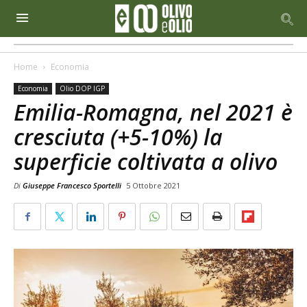
Home
Economia
Economia
Olio DOP IGP
Emilia-Romagna, nel 2021 è
cresciuta (+5-10%) la
superficie coltivata a olivo
Di
Giuseppe Francesco Sportelli
5 Ottobre 2021