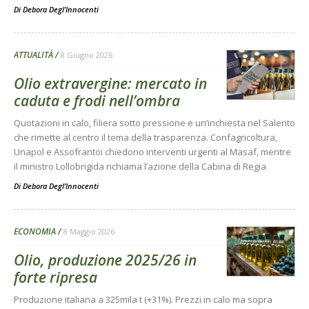
Di
Debora Degl’Innocenti
ATTUALITÀ
8 Giugno 2026
Olio extravergine: mercato in
caduta e frodi nell’ombra
Quotazioni in calo, filiera sotto pressione e un’inchiesta nel Salento
che rimette al centro il tema della trasparenza. Confagricoltura,
Unapol e Assofrantoi chiedono interventi urgenti al Masaf, mentre
il ministro Lollobrigida richiama l’azione della Cabina di Regia
Di
Debora Degl’Innocenti
ECONOMIA
8 Maggio 2026
Olio, produzione 2025/26 in
forte ripresa
Produzione italiana a 325mila t (+31%). Prezzi in calo ma sopra