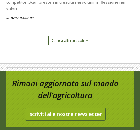
competitor. Scambi esteri in crescita nei volumi, in flessione nei
valori
Di
Tiziana Sarnari
Carica altri articoli
Rimani aggiornato sul mondo
dell’agricoltura
Iscriviti alle nostre newsletter