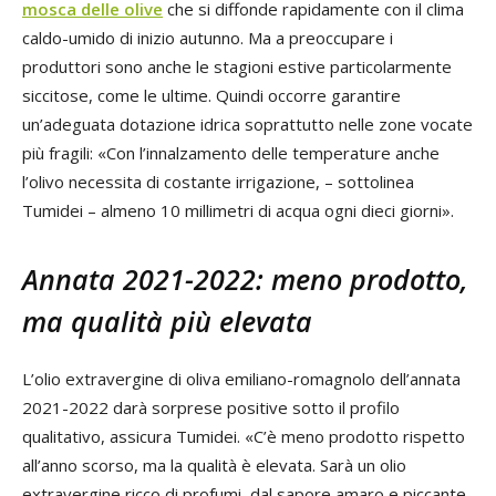
mosca delle olive
che si diffonde rapidamente con il clima
caldo-umido di inizio autunno. Ma a preoccupare i
produttori sono anche le stagioni estive particolarmente
siccitose, come le ultime. Quindi occorre garantire
un’adeguata dotazione idrica soprattutto nelle zone vocate
più fragili: «Con l’innalzamento delle temperature anche
l’olivo necessita di costante irrigazione, – sottolinea
Tumidei – almeno 10 millimetri di acqua ogni dieci giorni».
Annata 2021-2022: meno prodotto,
ma qualità più elevata
L’olio extravergine di oliva emiliano-romagnolo dell’annata
2021-2022 darà sorprese positive sotto il profilo
qualitativo, assicura Tumidei. «C’è meno prodotto rispetto
all’anno scorso, ma la qualità è elevata. Sarà un olio
extravergine ricco di profumi, dal sapore amaro e piccante,