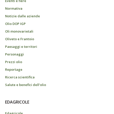
Eventi e fiere
Normativa
Notizie dalle aziende
Olio DOP IGP
Oli monovarietali
Oliveto e Frantoio
Paesaggi e territori
Personaggi
Prezzi olio
Reportage
Ricerca scientifica
Salute e benefici dell’olio
EDAGRICOLE
Edagricole