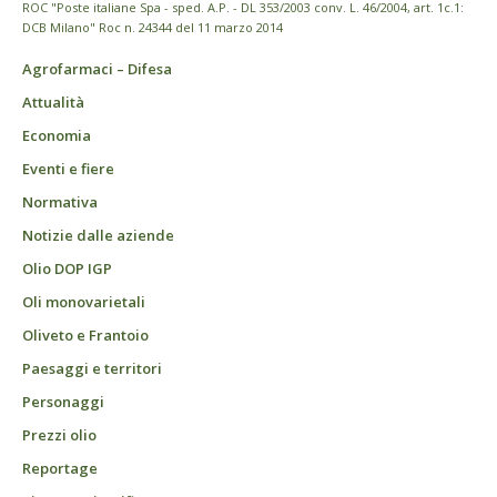
ROC "Poste italiane Spa - sped. A.P. - DL 353/2003 conv. L. 46/2004, art. 1c.1:
DCB Milano" Roc n. 24344 del 11 marzo 2014
Agrofarmaci – Difesa
Attualità
Economia
Eventi e fiere
Normativa
Notizie dalle aziende
Olio DOP IGP
Oli monovarietali
Oliveto e Frantoio
Paesaggi e territori
Personaggi
Prezzi olio
Reportage