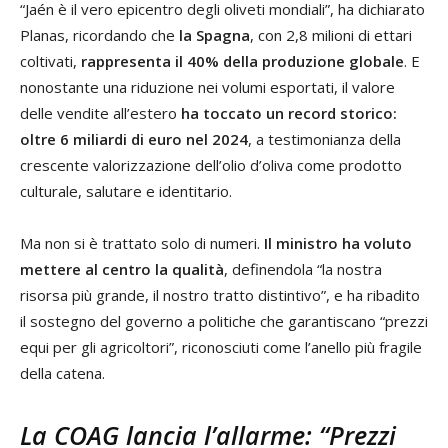
“Jaén è il vero epicentro degli oliveti mondiali”, ha dichiarato
Planas, ricordando che
la Spagna
, con 2,8 milioni di ettari
coltivati,
rappresenta il 40% della produzione globale
. E
nonostante una riduzione nei volumi esportati, il valore
delle vendite all’estero
ha toccato un record storico:
oltre 6 miliardi di euro nel 2024
, a testimonianza della
crescente valorizzazione dell’olio d’oliva come prodotto
culturale, salutare e identitario.
Ma non si è trattato solo di numeri.
Il ministro ha voluto
mettere al centro la qualità
, definendola “la nostra
risorsa più grande, il nostro tratto distintivo”, e ha ribadito
il sostegno del governo a politiche che garantiscano “prezzi
equi per gli agricoltori”, riconosciuti come l’anello più fragile
della catena.
La COAG lancia l’allarme: “Prezzi