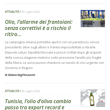
ATTUALITÀ
30 Luglio 2026
Olio, l’allarme dei frantoiani:
senza correttivi è a rischio il
ritiro...
La campagna olearia potrebbe aprirsi con un paradosso senza
precedenti: olive sugli alberi e frantoi impossibilitati a ritirarle.
Depositi saturi, liquidità bloccata e prezzi crollati dopo gli acquisti
della scorsa stagione mettono sotto pressione l’anello più fragile
della filiera. Le associazioni chiedono un tavolo di crisi urgente con
Governo e Regioni
Di
Debora Degl’Innocenti
ATTUALITÀ
28 Luglio 2026
Tunisia, l’olio d’oliva cambia
passo tra export record e