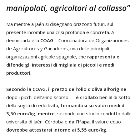
manipolati, agricoltori al collasso”
Ma mentre a Jaén si disegnano orizzonti futuri, sul
presente incombe una crisi profonda e concreta. A
denunciarla è la
COAG
– Coordinadora de Organizaciones
de Agricultores y Ganaderos, una delle principali
organizzazioni agricole spagnole, che
rappresenta e
difende gli interessi di migliaia di piccoli e medi
produttori
.
Secondo la COAG, il prezzo dell’olio d’oliva all’origine
—
dopo i picchi dell’anno scorso —
è crollato
ben al di sotto
della soglia di redditività,
fermandosi su valori medi di
3,50 euro/kg
,
mentre
, secondo uno studio condotto dalle
università di Jaén, Córdoba e
dall’Ifapa
, il valore equo
dovrebbe attestarsi intorno ai 5,55 euro/kg
.