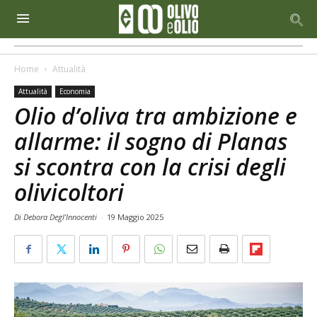
Home
Attualità
Attualità
Economia
Olio d’oliva tra ambizione e
allarme: il sogno di Planas
si scontra con la crisi degli
olivicoltori
Di Debora Degl’Innocenti
-
19 Maggio 2025