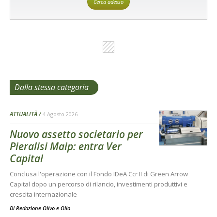
Cerca adesso
Dalla stessa categoria
ATTUALITÀ
4 Agosto 2026
Nuovo assetto societario per
Pieralisi Maip: entra Ver
Capital
Conclusa l'operazione con il Fondo IDeA Ccr II di Green Arrow
Capital dopo un percorso di rilancio, investimenti produttivi e
crescita internazionale
Di
Redazione Olivo e Olio