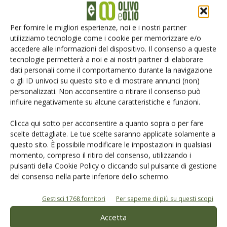
2021-2022
Per fornire le migliori esperienze, noi e i nostri partner
Gennaro Sicolo è tornato alla guida di
utilizziamo tecnologie come i cookie per memorizzare e/o
Italia Olivicola
accedere alle informazioni del dispositivo. Il consenso a queste
tecnologie permetterà a noi e ai nostri partner di elaborare
dati personali come il comportamento durante la navigazione
o gli ID univoci su questo sito e di mostrare annunci (non)
personalizzati. Non acconsentire o ritirare il consenso può
influire negativamente su alcune caratteristiche e funzioni.
LASCIA UN COMMENTO
Clicca qui sotto per acconsentire a quanto sopra o per fare
scelte dettagliate. Le tue scelte saranno applicate solamente a
questo sito. È possibile modificare le impostazioni in qualsiasi
momento, compreso il ritiro del consenso, utilizzando i
pulsanti della Cookie Policy o cliccando sul pulsante di gestione
del consenso nella parte inferiore dello schermo.
Gestisci 1768 fornitori
Per saperne di più su questi scopi
Accetta