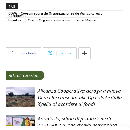
TAG
COAG = Coordinadora de Organizaciones de Agricultores y
Ganaderos
Expoliva
Ocm = Organizzazione Comune dei Mercati
Facebook
Twitter
Articoli correlati
Alleanza Cooperative: deroga a nuova
Ocm che consenta alle Op colpite dalla
Xylella di accedere ai fondi
Andalusia, stima di produzione di
1.050.300 t di olio d’oliva nell’annata