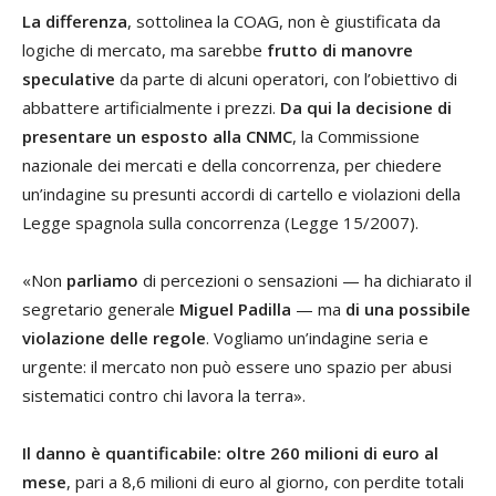
La differenza
, sottolinea la COAG, non è giustificata da
logiche di mercato, ma sarebbe
frutto di manovre
speculative
da parte di alcuni operatori, con l’obiettivo di
abbattere artificialmente i prezzi.
Da qui la decisione di
presentare un esposto alla CNMC
, la Commissione
nazionale dei mercati e della concorrenza, per chiedere
un’indagine su presunti accordi di cartello e violazioni della
Legge spagnola sulla concorrenza (Legge 15/2007).
«Non
parliamo
di percezioni o sensazioni — ha dichiarato il
segretario generale
Miguel Padilla
— ma
di una possibile
violazione delle regole
. Vogliamo un’indagine seria e
urgente: il mercato non può essere uno spazio per abusi
sistematici contro chi lavora la terra».
Il danno è quantificabile: oltre 260 milioni di euro al
mese
, pari a 8,6 milioni di euro al giorno, con perdite totali