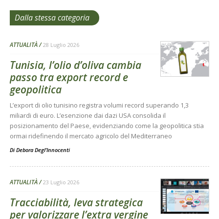
Dalla stessa categoria
ATTUALITÀ
28 Luglio 2026
Tunisia, l’olio d’oliva cambia
passo tra export record e
geopolitica
L’export di olio tunisino registra volumi record superando 1,3
miliardi di euro. L’esenzione dai dazi USA consolida il
posizionamento del Paese, evidenziando come la geopolitica stia
ormai ridefinendo il mercato agricolo del Mediterraneo
Di
Debora Degl’Innocenti
ATTUALITÀ
23 Luglio 2026
Tracciabilità, leva strategica
per valorizzare l’extra vergine