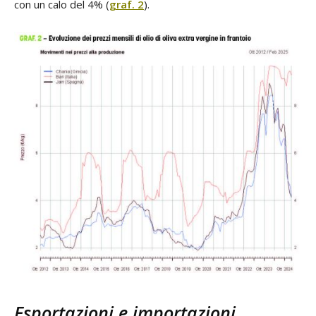
con un calo del 4% (
graf. 2
).
Esportazioni e importazioni