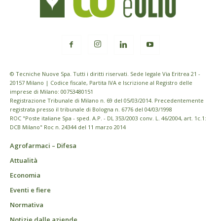
© Tecniche Nuove Spa. Tutti i diritti riservati. Sede legale Via Eritrea 21 -
20157 Milano | Codice fiscale, Partita IVA e Iscrizione al Registro delle
imprese di Milano: 00753480151
Registrazione Tribunale di Milano n. 69 del 05/03/2014. Precedentemente
registrata presso il tribunale di Bologna n. 6776 del 04/03/1998
ROC "Poste italiane Spa - sped. A.P. - DL 353/2003 conv. L. 46/2004, art. 1c.1:
DCB Milano" Roc n. 24344 del 11 marzo 2014
Agrofarmaci – Difesa
Attualità
Economia
Eventi e fiere
Normativa
Notizie dalle aziende