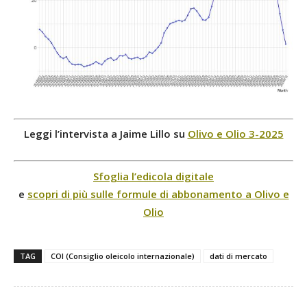
Leggi l’intervista a Jaime Lillo su
Olivo e Olio 3-2025
Sfoglia l’edicola digitale
e
scopri di più sulle formule di abbonamento a Olivo e
Olio
TAG
COI (Consiglio oleicolo internazionale)
dati di mercato