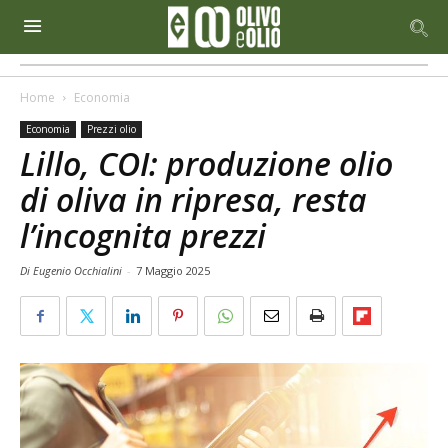
Home
Economia
Economia
Prezzi olio
Lillo, COI: produzione olio
di oliva in ripresa, resta
l’incognita prezzi
Di Eugenio Occhialini
-
7 Maggio 2025