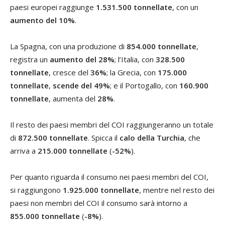
paesi europei raggiunge
1.531.500 tonnellate
, con un
aumento del 10%
.
La Spagna, con una produzione di
854.000 tonnellate
,
registra un
aumento del 28%
; l’Italia, con
328.500
tonnellate
, cresce del
36%
; la Grecia, con
175.000
tonnellate
,
scende del 49%
; e il Portogallo, con
160.900
tonnellate
, aumenta del
28%
.
Il resto dei paesi membri del COI raggiungeranno un totale
di
872.500 tonnellate
. Spicca il
calo della Turchia
, che
arriva a
215.000 tonnellate
(
-52%
).
Per quanto riguarda il consumo nei paesi membri del COI,
si raggiungono
1.925.000 tonnellate
, mentre nel resto dei
paesi non membri del COI il consumo sarà intorno a
855.000 tonnellate
(
-8%
).