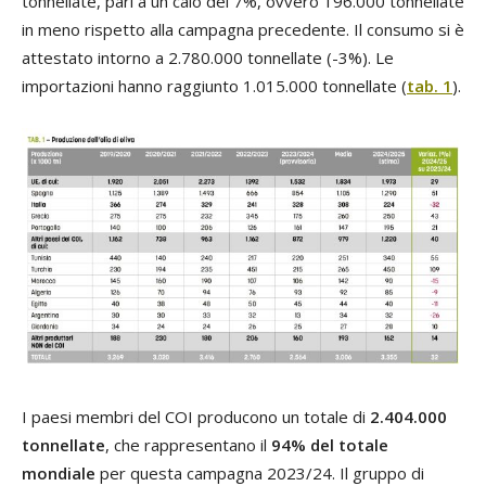
tonnellate, pari a un calo del 7%, ovvero 196.000 tonnellate
in meno rispetto alla campagna precedente. Il consumo si è
attestato intorno a 2.780.000 tonnellate (-3%). Le
importazioni hanno raggiunto 1.015.000 tonnellate (
tab. 1
).
I paesi membri del COI producono un totale di
2.404.000
tonnellate
, che rappresentano il
94% del totale
mondiale
per questa campagna 2023/24. Il gruppo di