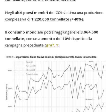
Negli
altri paesi membri del COI
si stima una produzione
complessiva di
1.220.000 tonnellate
(
+40%
).
Il
consumo mondiale
potrà raggiungere le
3.064.500
tonnellate
, con un
aumento del 10%
rispetto alla
campagna precedente (
graf. 1
).