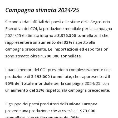
Campagna stimata 2024/25
Secondo i dati ufficiali dei paesi e le stime della Segreteria
Esecutiva del COI, la produzione mondiale per la campagna
2024/25 è stimata intorno a
3.375.500 tonnellate
, il che
rappresenterà un
aumento del 32%
rispetto alla
campagna precedente. Le
importazioni ed esportazioni
sono stimate
oltre 1.200.000 tonnellate
.
I paesi membri del COI prevedono complessivamente una
produzione di
3.193.000 tonnellate
, che rappresenterà il
95% del totale mondiale
per la campagna 2024/25, con
un
aumento del 33%
rispetto alla campagna precedente.
Il gruppo dei paesi produttori dell’
Unione Europea
prevede una produzione che arriverà a
1.973.000
tonnellate
, con un
incremento del 29%
.