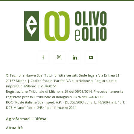
© Tecniche Nuove Spa. Tutti i diritti riservati. Sede legale Via Eritrea 21 -
20157 Milano | Codice fiscale, Partita IVA e Iscrizione al Registro delle
imprese di Milano: 00753480151
Registrazione Tribunale di Milano n. 69 del 05/03/2014. Precedentemente
registrata presso il tribunale di Bologna n. 6776 del 04/03/1998
ROC "Poste italiane Spa - sped. A.P. - DL 353/2003 conv. L. 46/2004, art. 1c.1:
DCB Milano" Roc n. 24344 del 11 marzo 2014
Agrofarmaci – Difesa
Attualità