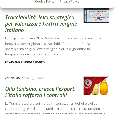
Cookie Policy
Privacy Policy
ATTUALITÀ
23 Luglio 2026
Tracciabilità, leva strategica
per valorizzare l’extra vergine
italiano
Il progetto europeo OliveOilMedNet punta a sviluppare strumenti
innovativi per migliorare la tracciabilità, l'autenticità e la
sostenibilità degli oli extra vergine d’oliva e garantire la
trasparenza nel mercato europeo
Di
Giuseppe Francesco Sportelli
ECONOMIA
26 Giugno 2026
Olio tunisino, cresce l’export.
L’Italia rafforza i controlli
La Tunisia accelera sui mercati internazionali dell’olio d’oliva
cambiando gli equilibri del Mediterraneo. L’Italia resta un partner