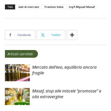
TAG
dati di mercato
Frantoio Italia
Icqrf-Mipaaf-Masaf
Facebook
Twitter
Articoli correlati
Mercato dell’evo, equilibrio ancora
fragile
Masaf, stop alle miscele “promosse” a
olio extravergine