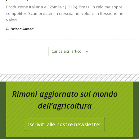
Produzione italiana a 325mila t (+31%). Prezzi in calo ma sopra
competitor. Scambi esteri in crescita nei volumi, in flessione nei
valori
Di
Tiziana Sarnari
Carica altri articoli
Rimani aggiornato sul mondo
dell’agricoltura
Iscriviti alle nostre newsletter