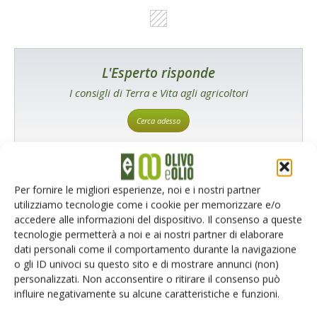
L'Esperto risponde
I consigli di Terra e Vita agli agricoltori
Cerca adesso
Per fornire le migliori esperienze, noi e i nostri partner
utilizziamo tecnologie come i cookie per memorizzare e/o
accedere alle informazioni del dispositivo. Il consenso a queste
tecnologie permetterà a noi e ai nostri partner di elaborare
dati personali come il comportamento durante la navigazione
o gli ID univoci su questo sito e di mostrare annunci (non)
Rimani aggiornato sul mondo
personalizzati. Non acconsentire o ritirare il consenso può
influire negativamente su alcune caratteristiche e funzioni.
dell’agricoltura