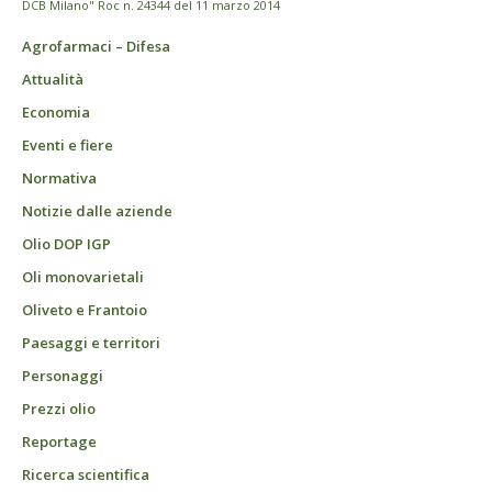
DCB Milano" Roc n. 24344 del 11 marzo 2014
Agrofarmaci – Difesa
Attualità
Economia
Eventi e fiere
Normativa
Notizie dalle aziende
Olio DOP IGP
Oli monovarietali
Oliveto e Frantoio
Paesaggi e territori
Personaggi
Prezzi olio
Reportage
Ricerca scientifica