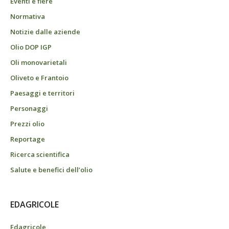
Eventi e fiere
Normativa
Notizie dalle aziende
Olio DOP IGP
Oli monovarietali
Oliveto e Frantoio
Paesaggi e territori
Personaggi
Prezzi olio
Reportage
Ricerca scientifica
Salute e benefici dell’olio
EDAGRICOLE
Edagricole