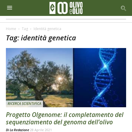
Home
Tag
Identità genetica
Tag: identità genetica
RICERCA SCIENTIFICA
Progetto Olgenome: il completamento del
sequenziamento del genoma dell’olivo
Di
La Redazione
28 Aprile 2021