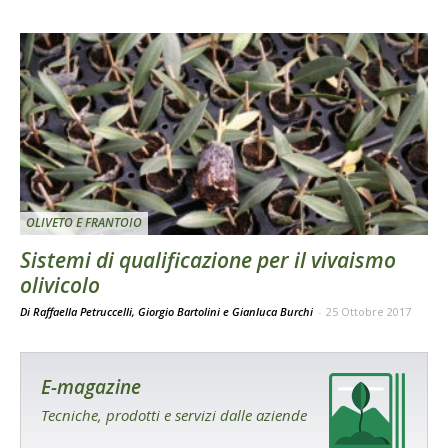
OLIVETO E FRANTOIO
Sistemi di qualificazione per il vivaismo
olivicolo
Di Raffaella Petruccelli, Giorgio Bartolini e Gianluca Burchi
-
25 Ottobre 2017
E-magazine
Tecniche, prodotti e servizi dalle aziende