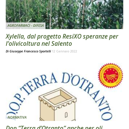
AGROFARMACI - DIFESA
Xylella, dal progetto ResiXO speranze per
l’olivicoltura nel Salento
Di
Giuseppe Francesco Sportelli
12 Gennaio 2022
NORMATIVA
Dop “Terra d’Otranto” anche per oli