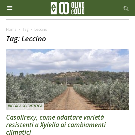
Home
Tag
Leccino
Tag: Leccino
RICERCA SCIENTIFICA
Casolirexy, come adattare varietà
resistenti a Xylella ai cambiamenti
climatici