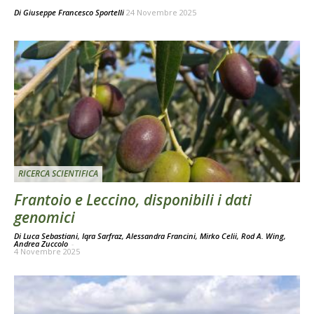
Di
Giuseppe Francesco Sportelli
24 Novembre 2025
RICERCA SCIENTIFICA
Frantoio e Leccino, disponibili i dati
genomici
Di Luca Sebastiani, Iqra Sarfraz, Alessandra Francini, Mirko Celii, Rod A. Wing,
Andrea Zuccolo
-
4 Novembre 2025