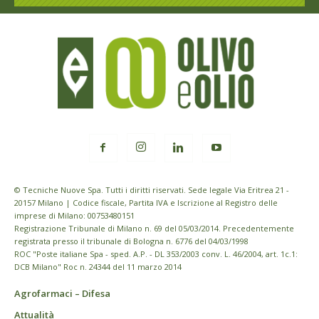
© Tecniche Nuove Spa. Tutti i diritti riservati. Sede legale Via Eritrea 21 -
20157 Milano | Codice fiscale, Partita IVA e Iscrizione al Registro delle
imprese di Milano: 00753480151
Registrazione Tribunale di Milano n. 69 del 05/03/2014. Precedentemente
registrata presso il tribunale di Bologna n. 6776 del 04/03/1998
ROC "Poste italiane Spa - sped. A.P. - DL 353/2003 conv. L. 46/2004, art. 1c.1:
DCB Milano" Roc n. 24344 del 11 marzo 2014
Agrofarmaci – Difesa
Attualità