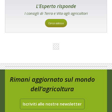
L'Esperto risponde
I consigli di Terra e Vita agli agricoltori
Cerca adesso
Rimani aggiornato sul mondo
dell’agricoltura
Iscriviti alle nostre newsletter