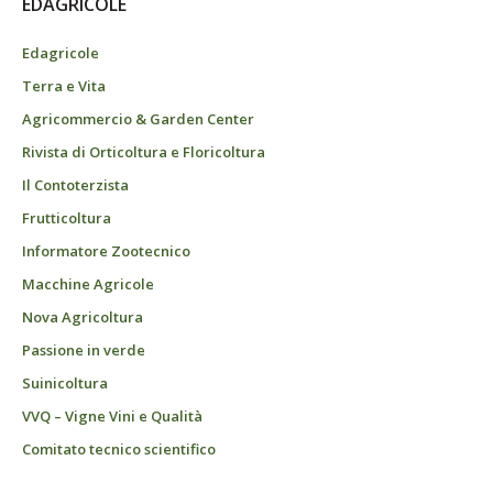
EDAGRICOLE
Edagricole
Terra e Vita
Agricommercio & Garden Center
Rivista di Orticoltura e Floricoltura
Il Contoterzista
Frutticoltura
Informatore Zootecnico
Macchine Agricole
Nova Agricoltura
Passione in verde
Suinicoltura
VVQ – Vigne Vini e Qualità
Comitato tecnico scientifico