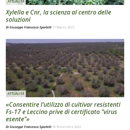
ATTUALITÀ
Xylella e Cnr, la scienza al centro delle
soluzioni
Di
Giuseppe Francesco Sportelli
17 Marzo 2023
ATTUALITÀ
«Consentire l’utilizzo di cultivar resistenti
Fs-17 e Leccino prive di certificato “virus
esente”»
Di
Giuseppe Francesco Sportelli
18 Novembre 2022