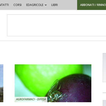
TATTI
CORSI
EDAGRICOLE
LIBRI
ABBONATI / RINN
AGROFARMACI - DIFESA