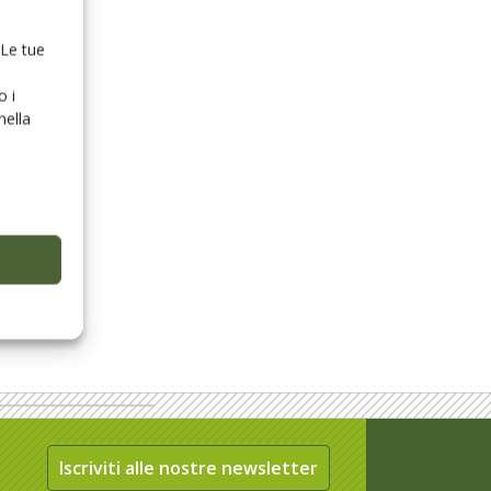
 Le tue
o i
nella
Iscriviti alle nostre newsletter