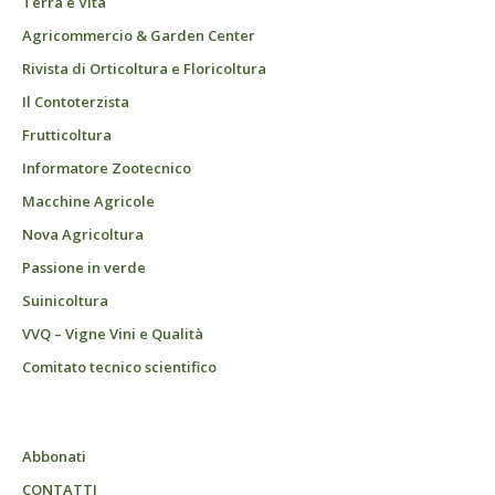
Terra e Vita
Agricommercio & Garden Center
Rivista di Orticoltura e Floricoltura
Il Contoterzista
Frutticoltura
Informatore Zootecnico
Macchine Agricole
Nova Agricoltura
Passione in verde
Suinicoltura
VVQ – Vigne Vini e Qualità
Comitato tecnico scientifico
Abbonati
CONTATTI