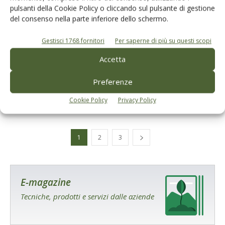
pulsanti della Cookie Policy o cliccando sul pulsante di gestione
del consenso nella parte inferiore dello schermo.
CONTENUTO SPONSORIZZATO
Gestisci 1768 fornitori
Per saperne di più su questi scopi
contenuto sponsorizzato
Accetta
BioMagnet ORO per il controllo della
mosca dell’olivo
Preferenze
Di
Redazione Olivo e Olio
16 Aprile 2024
Cookie Policy
Privacy Policy
1
2
3
E-magazine
Tecniche, prodotti e servizi dalle aziende