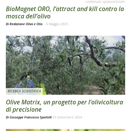
contenuto sponsorizzato
BioMagnet ORO, l’attract and kill contro la
mosca dell’olivo
Di Redazione Olivo e Olio
-
6 Maggio 2025
RICERCA SCIENTIFICA
Olive Matrix, un progetto per l’olivicoltura
di precisione
Di
Giuseppe Francesco Sportelli
25 Settembre 2024