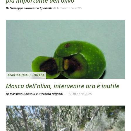
più importante dell’olivo
Di
Giuseppe Francesco Sportelli
28 Novembre 2025
AGROFARMACI - DIFESA
Mosca dell’olivo, intervenire ora è inutile
Di Massimo Bariselli e Riccardo Bugiani
-
15 Ottobre 2025