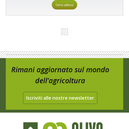
Cerca adesso
Rimani aggiornato sul mondo
dell’agricoltura
Iscriviti alle nostre newsletter