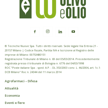
© Tecniche Nuove Spa. Tutti i diritti riservati. Sede legale Via Eritrea 21 -
20157 Milano | Codice fiscale, Partita IVA e Iscrizione al Registro delle
imprese di Milano: 00753480151
Registrazione Tribunale di Milano n. 69 del 05/03/2014. Precedentemente
registrata presso il tribunale di Bologna n. 6776 del 04/03/1998
ROC "Poste italiane Spa - sped. A.P. - DL 353/2003 conv. L. 46/2004, art. 1c.1:
DCB Milano" Roc n. 24344 del 11 marzo 2014
Agrofarmaci – Difesa
Attualità
Economia
Eventi e fiere