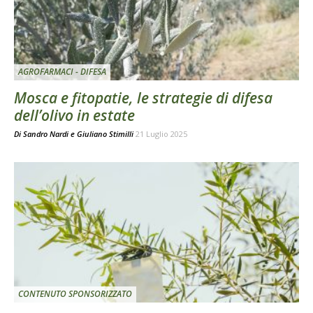
AGROFARMACI - DIFESA
Mosca e fitopatie, le strategie di difesa
dell’olivo in estate
Di
Sandro Nardi
e
Giuliano Stimilli
21 Luglio 2025
CONTENUTO SPONSORIZZATO