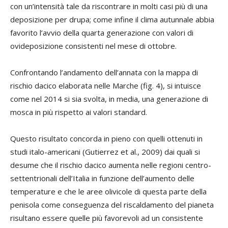
con un’intensità tale da riscontrare in molti casi più di una
deposizione per drupa; come infine il clima autunnale abbia
favorito l’avvio della quarta generazione con valori di
ovideposizione consistenti nel mese di ottobre.
Confrontando l’andamento dell’annata con la mappa di
rischio dacico elaborata nelle Marche (fig. 4), si intuisce
come nel 2014 si sia svolta, in media, una generazione di
mosca in più rispetto ai valori standard.
Questo risultato concorda in pieno con quelli ottenuti in
studi italo-americani (Gutierrez et al., 2009) dai quali si
desume che il rischio dacico aumenta nelle regioni centro-
settentrionali dell’Italia in funzione dell’aumento delle
temperature e che le aree olivicole di questa parte della
penisola come conseguenza del riscaldamento del pianeta
risultano essere quelle più favorevoli ad un consistente