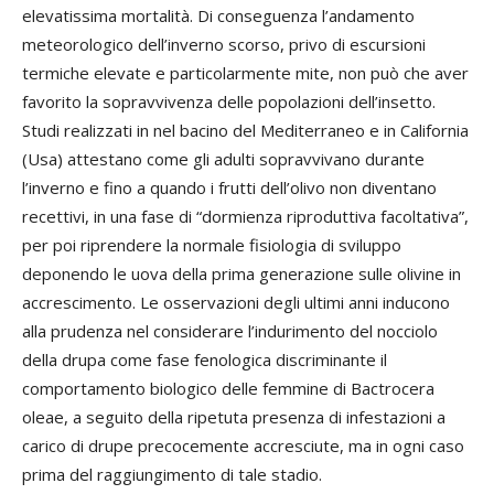
elevatissima mortalità. Di conseguenza l’andamento
meteorologico dell’inverno scorso, privo di escursioni
termiche elevate e particolarmente mite, non può che aver
favorito la sopravvivenza delle popolazioni dell’insetto.
Studi realizzati in nel bacino del Mediterraneo e in California
(Usa) attestano come gli adulti sopravvivano durante
l’inverno e fino a quando i frutti dell’olivo non diventano
recettivi, in una fase di “dormienza riproduttiva facoltativa”,
per poi riprendere la normale fisiologia di sviluppo
deponendo le uova della prima generazione sulle olivine in
accrescimento. Le osservazioni degli ultimi anni inducono
alla prudenza nel considerare l’indurimento del nocciolo
della drupa come fase fenologica discriminante il
comportamento biologico delle femmine di Bactrocera
oleae, a seguito della ripetuta presenza di infestazioni a
carico di drupe precocemente accresciute, ma in ogni caso
prima del raggiungimento di tale stadio.