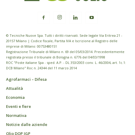
© Tecniche Nuove Spa. Tutti i diritti riservati. Sede legale Via Eritrea 21 -
20157 Milano | Codice fiscale, Partita IVA e Iscrizione al Registro delle
imprese di Milano: 00753480151
Registrazione Tribunale di Milano n. 69 del 05/03/2014. Precedentemente
registrata presso il tribunale di Bologna n. 6776 del 04/03/1998
ROC "Poste italiane Spa - sped. A.P. - DL 353/2003 conv. L. 46/2004, art. 1c.1:
DCB Milano" Roc n. 24344 del 11 marzo 2014
Agrofarmaci – Difesa
Attualità
Economia
Eventi e fiere
Normativa
Notizie dalle aziende
Olio DOP IGP