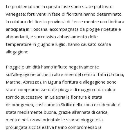
Le problematiche in questa fase sono state piuttosto
variegate: forti venti in fase di fioritura hanno determinato
la colatura dei fiori in provincia di Lecce mentre una fioritura
anticipata in Toscana, accompagnata da piogge ripetute e
abbondanti, e successivo abbassamento delle
temperature in giugno e luglio, hanno causato scarsa
allegagione.
Pioggia e umidità hanno influito negativamente
sull’allegagione anche in altre aree del centro Italia (Umbria,
Marche, Abruzzo). In Liguria fioritura e allegagione sono
state compromesse dalle piogge di maggio e dal caldo
torrido successivo. In Calabria la fioritura è stata
disomogenea, così come in Sicilia: nella zona occidentale è
stata mediamente buona, grazie all’annata di carica,
mentre nella zona orientale le scarse piogge e la
prolungata siccità estiva hanno compromesso la