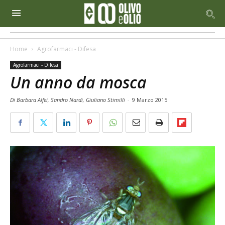
Home
Agrofarmaci - Difesa
Agrofarmaci - Difesa
Un anno da mosca
Di Barbara Alfei, Sandro Nardi, Giuliano Stimilli
-
9 Marzo 2015