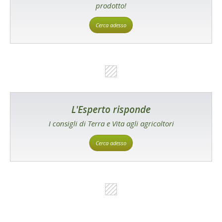
prodotto!
Cerca adesso
L'Esperto risponde
I consigli di Terra e Vita agli agricoltori
Cerca adesso