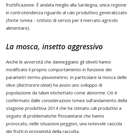
fruttificazione. È andata meglio alla Sardegna, unica regione
in controtendenza riguardo al calo produttivo generalizzato
(fonte Ismea - Istituto di servizi per il mercato agricolo
alimentare).
La mosca, insetto aggressivo
Anche le avversità che danneggiano gli oliveti hanno
modificato il proprio comportamento in funzione dei
parametri termo-pluviometrici. In particolare la mosca delle
olive (
Bactrocera oleae
) ha avuto uno sviluppo di
popolazione da taluni etichettato come abnorme. Ciò è
confermato dalle considerazioni Ismea sull’andamento della
stagione produttiva 2014 che ha stimato cali produttivi a
seguito di problematiche fitosanitarie che hanno
provocato, nelle situazioni peggiori, una notevole cascola
dei frutti in prossimità della raccolta.