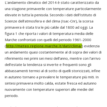
L’andamento climatico del 2014 è stato caratterizzato da
una stagione primaverile con temperature particolarmente
elevate in tutta la penisola. Secondo i dati dell’Istituto di
Scienze dell’atmosfera e del clima (Isac-Cnr), la scorsa
primavera è stata tra le più calde dal 1800 ad oggi. La
figura 1 che riporta i valori di temperatura media delle
Marche confrontati con quelli del periodo 1961-2000
(
http://meteo.regione.marche.it/dati/clima/
) evidenzia
un andamento quasi costantemente al di sopra dei valori di
riferimento nei primi sei mesi dell’anno, mentre con l’arrivo
dell’estate la tendenza si inverte e frequenti sono gli
abbassamenti termici al di sotto di quelli storicizzati, infine
in autunno tornano a prevalere le temperature più miti. In
sintesi primavera molto calda, estate fresca ed autunno
nuovamente con temperature superiori alle medie del
periodo.