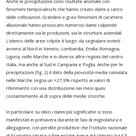
Anche le precipitazioni sono risultate anomale con
fenomeni temporaleschi che hanno creato danni a carico
delle coltivazioni. Grandine e gravi fenomeni di carattere
alluvionale hanno provocato numerosi danni colpendo
direttamente sia le produzioni, sia le strutture aziendali.
L’elenco delle aree colpite è lungo: da segnalare eventi
avversi al Nord in Veneto, Lombardia, Emilia-Romagna,
Liguria, nelle Marche e in diverse altre regioni del centro
Italia, ma anche al Sud in Campania e Puglia. Anche per le
precipitazioni (fig. 2) il dato della piovosità media cumulata
nelle Marche segna un +27,9% rispetto ai valori di
riferimento con una distribuzione nei mesi quasi
costantemente al di sopra delle medie storiche.
In particolare su olivo i danni più significativi si sono
manifestati in primavera durante le fasi di mignolatura e
allegagione, con perdite produttive che l’Istituto nazionale
di Economia agraria a fine estate aveva già stimato tra il 5