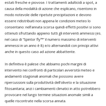
estati fresche e piovose. I trattamenti adulticidi a spot, a
causa della modalità di azione che esplicano, risentono in
modo notevole delle ripetute precipitazioni e devono
essere ridistribuiti non appena le condizioni meteo lo
consentano: nell’annata scorsa quindi effetti positivi si sono
ottenuti sfruttando appieno tutti gli interventi ammessi (es.
nel caso di “Spintor fly™” il numero massimo di interventi
ammessi in un anno è 8) e/o alternandoli con principi attivi
anche in questo caso ad azione abbattente.
In definitiva è palese che abbiamo pochi margini di
intervento nei confronti di particolari avversità meteo e
andamenti stagionali anomali che possono avere
ripercussioni sulla produttività dell’oliveto e la situazione
fitosanitaria; anzi i cambiamenti climatici in atto potrebbero
provocare nel lungo termine situazioni anomale simili a
quelle riscontrate nella scorsa annata.