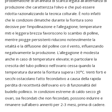
problematiche di un’annata di scarica legata all’alternanza di
produzione che caratterizza l’olivo e che può essere
ridotta razionalizzando la tecnica colturale. È noto infatti
che le condizioni climatiche durante la fioritura sono
decisive per l’impollinazione e l’allegagione; temperature
miti e leggera brezza favoriscono lo scambio di polline,
mentre piogge persistenti riducono notevolmente la
vitalità e la diffusione del polline con il vento, influenzando
negativamente la produzione. L’allegagione è modesta
anche in caso di temperature elevate; in particolare la
crescita del tubo pollinico nell’ovario cessa quando la
temperatura durante la fioritura supera i 30°C. Venti forti e
secchi ostacolano l’atto fecondativo a causa della rapida
perdita di recettività dell’ovario e/o di funzionalità del
budello pollinico. In condizioni estreme di caldo secco gli
ovari, sia fecondati che non fecondati, possono indurire e
rimanere sull’albero anneriti per 2-3 mesi, prima di cadere.