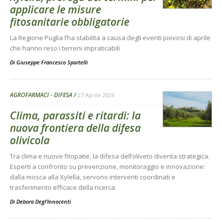
applicare le misure
fitosanitarie obbligatorie
La Regione Puglia l’ha stabilita a causa degli eventi piovosi di aprile
che hanno reso i terreni impraticabili
Di
Giuseppe Francesco Sportelli
AGROFARMACI - DIFESA
27 Aprile 2026
Clima, parassiti e ritardi: la
nuova frontiera della difesa
olivicola
Tra clima e nuove fitopatie, la difesa dell’oliveto diventa strategica.
Esperti a confronto su prevenzione, monitoraggio e innovazione:
dalla mosca alla Xylella, servono interventi coordinati e
trasferimento efficace della ricerca
Di Debora Degl’Innocenti
-