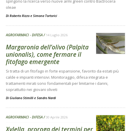
spingono la ricerca verso nuove armi green contro Bactrocera
oleae
Di Roberto Rizzo e Simona Tortorici
-
AGROFARMACI - DIFESA
14 Luglio 2026
Margaronia dell’olivo (Palpita
unionalis), come fermare il
fitofago emergente
Si tratta di un fitofago in forte espansione, favorito da estati più
calde e impianti intensivi. Monitoraggio, difesa integrata e
trattamenti mirati sono fondamentali per limitarne i danni,
soprattutto nei giovani oliveti
Di
Giuliano Stimilli
e
Sandro Nardi
AGROFARMACI - DIFESA
30 Aprile 2026
Xylella, proroga dei termini per