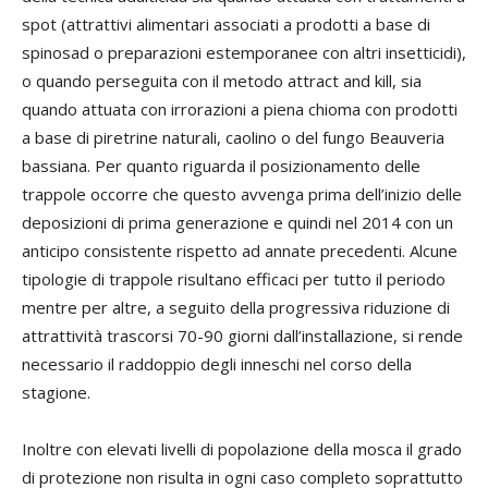
spot (attrattivi alimentari associati a prodotti a base di
spinosad o preparazioni estemporanee con altri insetticidi),
o quando perseguita con il metodo attract and kill, sia
quando attuata con irrorazioni a piena chioma con prodotti
a base di piretrine naturali, caolino o del fungo Beauveria
bassiana. Per quanto riguarda il posizionamento delle
trappole occorre che questo avvenga prima dell’inizio delle
deposizioni di prima generazione e quindi nel 2014 con un
anticipo consistente rispetto ad annate precedenti. Alcune
tipologie di trappole risultano efficaci per tutto il periodo
mentre per altre, a seguito della progressiva riduzione di
attrattività trascorsi 70-90 giorni dall’installazione, si rende
necessario il raddoppio degli inneschi nel corso della
stagione.
Inoltre con elevati livelli di popolazione della mosca il grado
di protezione non risulta in ogni caso completo soprattutto