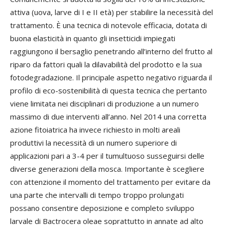
attiva (uova, larve di I e II età) per stabilire la necessità del
trattamento. È una tecnica di notevole efficacia, dotata di
buona elasticità in quanto gli insetticidi impiegati
raggiungono il bersaglio penetrando all’interno del frutto al
riparo da fattori quali la dilavabilità del prodotto e la sua
fotodegradazione. Il principale aspetto negativo riguarda il
profilo di eco-sostenibilità di questa tecnica che pertanto
viene limitata nei disciplinari di produzione a un numero
massimo di due interventi all’anno. Nel 2014 una corretta
azione fitoiatrica ha invece richiesto in molti areali
produttivi la necessità di un numero superiore di
applicazioni pari a 3-4 per il tumultuoso susseguirsi delle
diverse generazioni della mosca. Importante è scegliere
con attenzione il momento del trattamento per evitare da
una parte che intervalli di tempo troppo prolungati
possano consentire deposizione e completo sviluppo
larvale di Bactrocera oleae soprattutto in annate ad alto