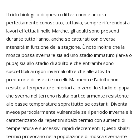
Il ciclo biologico di questo dittero non è ancora
perfettamente conosciuto, tuttavia, sempre riferendosi a
lavori effettuati nelle Marche, gli adulti sono presenti
durante tutto l’anno, anche se catturati con diversa
intensità in funzione della stagione. È noto inoltre che la
mosca possa svernare sia ad uno stadio immaturo (larva o
pupa) sia allo stadio di adulto e che entrambi sono
suscettibili ai rigori invernali oltre che alle attività
predatorie di insetti e uccelli. Ma mentre l’adulto non
resiste a temperature inferiori allo zero, lo stadio di pupa
che sverna nel terreno risulta particolarmente resistente
alle basse temperature soprattutto se costanti. Diventa
invece particolarmente vulnerabile se il periodo invernale è
caratterizzato da repentini sbalzi termici con aumenti di
temperatura e successivi rapidi decrementi. Questi sbalzi
termici provocano nella popolazione di mosca svernante