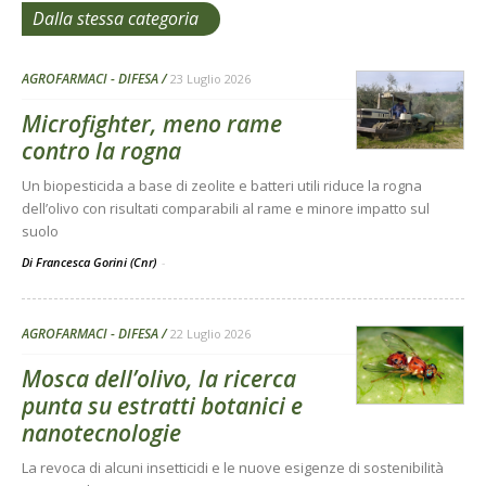
Dalla stessa categoria
AGROFARMACI - DIFESA
23 Luglio 2026
Microfighter, meno rame
contro la rogna
Un biopesticida a base di zeolite e batteri utili riduce la rogna
dell’olivo con risultati comparabili al rame e minore impatto sul
suolo
Di Francesca Gorini (Cnr)
-
AGROFARMACI - DIFESA
22 Luglio 2026
Mosca dell’olivo, la ricerca
punta su estratti botanici e
nanotecnologie
La revoca di alcuni insetticidi e le nuove esigenze di sostenibilità