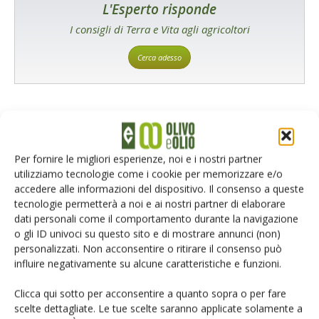
L'Esperto risponde
I consigli di Terra e Vita agli agricoltori
Cerca adesso
Per fornire le migliori esperienze, noi e i nostri partner
utilizziamo tecnologie come i cookie per memorizzare e/o
accedere alle informazioni del dispositivo. Il consenso a queste
tecnologie permetterà a noi e ai nostri partner di elaborare
Rimani aggiornato sul mondo
dati personali come il comportamento durante la navigazione
o gli ID univoci su questo sito e di mostrare annunci (non)
dell’agricoltura
personalizzati. Non acconsentire o ritirare il consenso può
influire negativamente su alcune caratteristiche e funzioni.
Iscriviti alle nostre newsletter
Clicca qui sotto per acconsentire a quanto sopra o per fare
scelte dettagliate. Le tue scelte saranno applicate solamente a