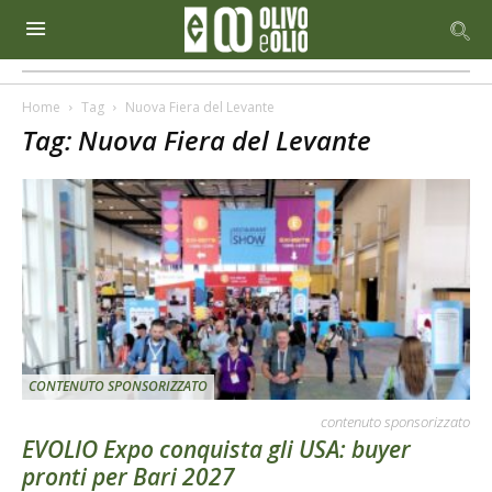
Home
Tag
Nuova Fiera del Levante
Tag: Nuova Fiera del Levante
CONTENUTO SPONSORIZZATO
contenuto sponsorizzato
EVOLIO Expo conquista gli USA: buyer
pronti per Bari 2027