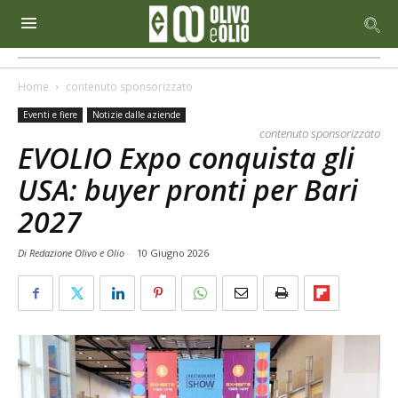
Home
contenuto sponsorizzato
Eventi e fiere
Notizie dalle aziende
contenuto sponsorizzato
EVOLIO Expo conquista gli
USA: buyer pronti per Bari
2027
Di Redazione Olivo e Olio
-
10 Giugno 2026