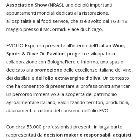
Association Show (NRAS)
, uno dei più importanti
appuntamenti mondiali dedicati alla ristorazione,
all'ospitalità e al food service, che si è svolto dal 16 al 19
maggio presso il McCormick Place di Chicago.
EVOLIO Expo era presente all’interno dell’
Italian Wine,
Spirits & Olive Oil Pavilion
, progetto sviluppato in
collaborazione con BolognaFiere e Informa, uno spazio
dedicato alla
promozione
delle eccellenze italiane del vino,
dei distillati e
dell’olio extravergine d'oliva
. Un contesto
che ha consentito di presentare ai professionisti americani
un percorso immersivo alla scoperta del patrimonio
agroalimentare italiano, valorizzando territori, produzioni,
abbinamenti e cultura del consumo dell’olio EVO.
Con circa 53.000 professionisti presenti, in larga parte
rappresentati da
decision maker e responsabili acquisti