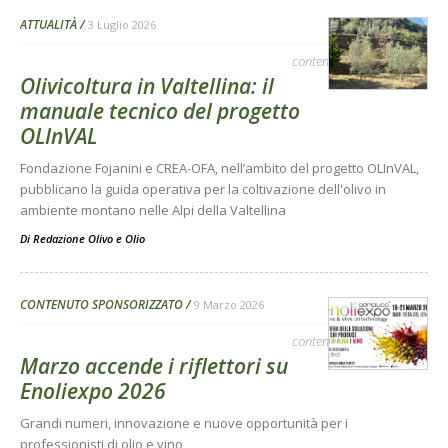
ATTUALITÀ
3 Luglio 2026
contenuto sponsorizzato
Olivicoltura in Valtellina: il
manuale tecnico del progetto
OLInVAL
Fondazione Fojanini e CREA-OFA, nell’ambito del progetto OLInVAL,
pubblicano la guida operativa per la coltivazione dell'olivo in
ambiente montano nelle Alpi della Valtellina
Di
Redazione Olivo e Olio
CONTENUTO SPONSORIZZATO
9 Marzo 2026
contenuto sponsorizzato
Marzo accende i riflettori su
Enoliexpo 2026
Grandi numeri, innovazione e nuove opportunità per i
professionisti di olio e vino