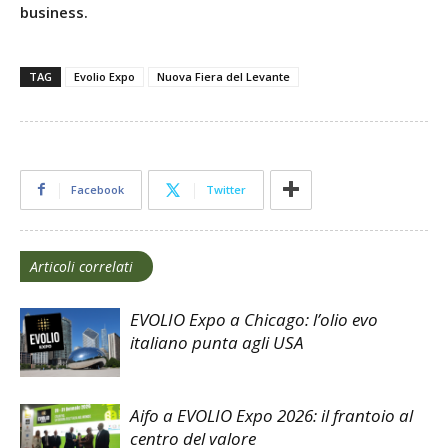
business.
TAG
Evolio Expo
Nuova Fiera del Levante
Facebook
Twitter
Articoli correlati
EVOLIO Expo a Chicago: l’olio evo
italiano punta agli USA
Aifo a EVOLIO Expo 2026: il frantoio al
centro del valore