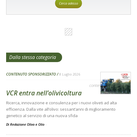
Cerca adesso
Dalla stessa categoria
CONTENUTO SPONSORIZZATO
8 Luglio 2026
contenuto sponsorizzato
VCR entra nell’olivicoltura
Ricerca, innovazione e consulenza per i nuovi oliveti ad alta
efficienza. Dalla vite all’olivo: sessant’anni di miglioramento
genetico al servizio di una nuova sfida
Di Redazione Olivo e Olio
-