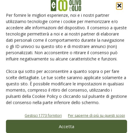
Per fornire le migliori esperienze, noi e i nostri partner
utilizziamo tecnologie come i cookie per memorizzare e/o
accedere alle informazioni del dispositivo. Il consenso a queste
tecnologie permetterà a noi e ai nostri partner di elaborare
dati personali come il comportamento durante la navigazione
o gli ID univoci su questo sito e di mostrare annunci (non)
Salva il mio nome, email e sito web in questo browser per la
personalizzati. Non acconsentire o ritirare il consenso può
prossima volta che commento.
influire negativamente su alcune caratteristiche e funzioni.
Clicca qui sotto per acconsentire a quanto sopra o per fare
scelte dettagliate. Le tue scelte saranno applicate solamente a
questo sito. È possibile modificare le impostazioni in qualsiasi
momento, compreso il ritiro del consenso, utilizzando i
pulsanti della Cookie Policy o cliccando sul pulsante di gestione
del consenso nella parte inferiore dello schermo.
E-magazine
Tecniche, prodotti e servizi dalle aziende
Gestisci 1773 fornitori
Per saperne di più su questi scopi
Accetta