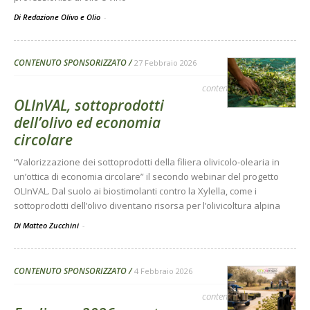
Di Redazione Olivo e Olio
-
CONTENUTO SPONSORIZZATO
27 Febbraio 2026
contenuto sponsorizzato
OLInVAL, sottoprodotti
dell’olivo ed economia
circolare
“Valorizzazione dei sottoprodotti della filiera olivicolo-olearia in
un’ottica di economia circolare” il secondo webinar del progetto
OLInVAL. Dal suolo ai biostimolanti contro la Xylella, come i
sottoprodotti dell’olivo diventano risorsa per l’olivicoltura alpina
Di Matteo Zucchini
-
CONTENUTO SPONSORIZZATO
4 Febbraio 2026
contenuto sponsorizzato