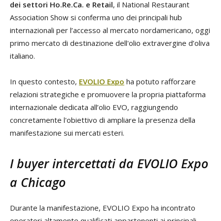
dei settori Ho.Re.Ca. e Retail
, il National Restaurant
Association Show si conferma uno dei principali hub
internazionali per l’accesso al mercato nordamericano, oggi
primo mercato di destinazione dell'olio extravergine d’oliva
italiano.
In questo contesto,
EVOLIO Expo
ha potuto rafforzare
relazioni strategiche e promuovere la propria piattaforma
internazionale dedicata all’olio EVO, raggiungendo
concretamente l'obiettivo di ampliare la presenza della
manifestazione sui mercati esteri.
I buyer intercettati da EVOLIO Expo
a Chicago
Durante la manifestazione, EVOLIO Expo ha incontrato
operatori altamente qualificati appartenenti ai principali