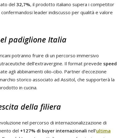
cato del
32,7%
, il prodotto italiano supera i competitor
 confermandosi leader indiscusso per qualità e valore
l padiglione Italia
mericani potranno fruire di un percorso immersivo
nutraceutiche dell’extravergine. Il format prevede
speed
ate agli abbinamenti olio-cibo. Partner d’eccezione
 marchio storico associato ad Assitol, che supporterà la
 prodotto in cucina.
scita della filiera
voluzione nel percorso di internazionalizzazione di
emento del
+127% di buyer internazionali
nell’
ultima