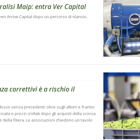
ralisi Maip: entra Ver Capital
een Arrow Capital dopo un percorso di rilancio,
za correttivi è a rischio il
sso senza precedenti: olive sugli alberi e frantoi
bloccata e prezzi crollati dopo gli acquisti della scorsa
e della filiera. Le associazioni chiedono un tavolo