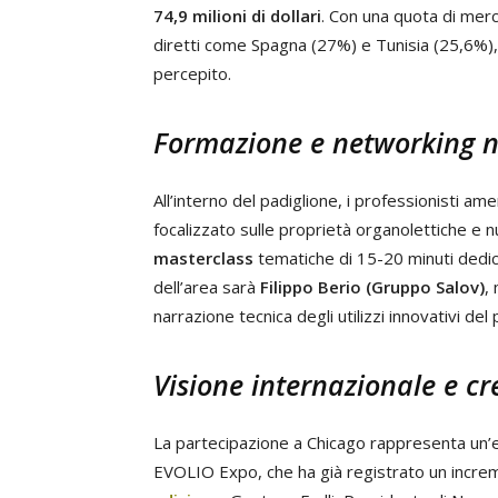
74,9 milioni di dollari
. Con una quota di mer
diretti come Spagna (27%) e Tunisia (25,6%),
percepito.
Formazione e networking ne
All’interno del padiglione, i professionisti a
focalizzato sulle proprietà organolettiche e 
masterclass
tematiche di 15-20 minuti dedic
dell’area sarà
Filippo Berio (Gruppo Salov)
,
narrazione tecnica degli utilizzi innovativi del
Visione internazionale e cre
La partecipazione a Chicago rappresenta un’e
EVOLIO Expo, che ha già registrato un incr