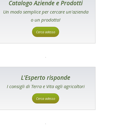
Catalogo Aziende e Prodotti
Un modo semplice per cercare un'azienda
o un prodotto!
Cerca adesso
L'Esperto risponde
I consigli di Terra e Vita agli agricoltori
Cerca adesso