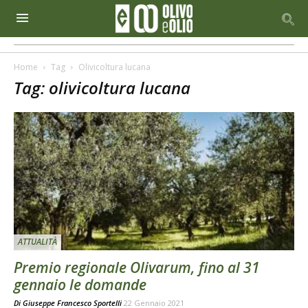
Home
Tag
Olivicoltura lucana
Tag: olivicoltura lucana
ATTUALITÀ
Premio regionale Olivarum, fino al 31
gennaio le domande
Di
Giuseppe Francesco Sportelli
22 Gennaio 2021