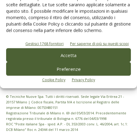
Iscriviti alle nostre newsletter
scelte dettagliate. Le tue scelte saranno applicate solamente a
questo sito. È possibile modificare le impostazioni in qualsiasi
momento, compreso il ritiro del consenso, utilizzando i
pulsanti della Cookie Policy o cliccando sul pulsante di gestione
del consenso nella parte inferiore dello schermo.
Gestisci 1768 fornitori
Per saperne di più su questi scopi
Accetta
Preferenze
Cookie Policy
Privacy Policy
© Tecniche Nuove Spa. Tutti i diritti riservati. Sede legale Via Eritrea 21 -
20157 Milano | Codice fiscale, Partita IVA e Iscrizione al Registro delle
imprese di Milano: 00753480151
Registrazione Tribunale di Milano n. 69 del 05/03/2014. Precedentemente
registrata presso il tribunale di Bologna n. 6776 del 04/03/1998
ROC "Poste italiane Spa - sped. A.P. - DL 353/2003 conv. L. 46/2004, art. 1c.1:
DCB Milano" Roc n. 24344 del 11 marzo 2014