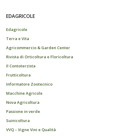
EDAGRICOLE
Edagricole
Terra e Vita
Agricommercio & Garden Center
Rivista di Orticoltura e Floricoltura
Il Contoterzista
Frutticoltura
Informatore Zootecnico
Macchine Agricole
Nova Agricoltura
Passione in verde
Suinicoltura
VVQ – Vigne Vini e Qualità