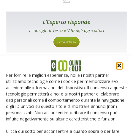
L'Esperto risponde
I consigli di Terra e Vita agli agricoltori
Cerca adesso
Per fornire le migliori esperienze, noi e i nostri partner
utilizziamo tecnologie come i cookie per memorizzare e/o
accedere alle informazioni del dispositivo. Il consenso a queste
tecnologie permetterà a noi e ai nostri partner di elaborare
dati personali come il comportamento durante la navigazione
Rimani aggiornato sul mondo
o gli ID univoci su questo sito e di mostrare annunci (non)
personalizzati. Non acconsentire o ritirare il consenso può
dell’agricoltura
influire negativamente su alcune caratteristiche e funzioni.
Clicca qui sotto per acconsentire a quanto sopra o per fare