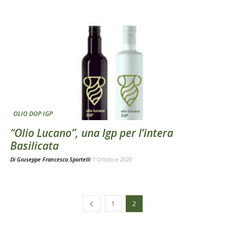
OLIO DOP IGP
“Olio Lucano”, una Igp per l’intera
Basilicata
Di
Giuseppe Francesco Sportelli
7 Ottobre 2020
1
2