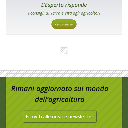
L'Esperto risponde
I consigli di Terra e Vita agli agricoltori
Cerca adesso
Rimani aggiornato sul mondo
dell’agricoltura
Iscriviti alle nostre newsletter