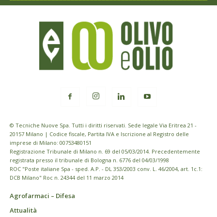
© Tecniche Nuove Spa. Tutti i diritti riservati. Sede legale Via Eritrea 21 -
20157 Milano | Codice fiscale, Partita IVA e Iscrizione al Registro delle
imprese di Milano: 00753480151
Registrazione Tribunale di Milano n. 69 del 05/03/2014. Precedentemente
registrata presso il tribunale di Bologna n. 6776 del 04/03/1998
ROC "Poste italiane Spa - sped. A.P. - DL 353/2003 conv. L. 46/2004, art. 1c.1:
DCB Milano" Roc n. 24344 del 11 marzo 2014
Agrofarmaci – Difesa
Attualità