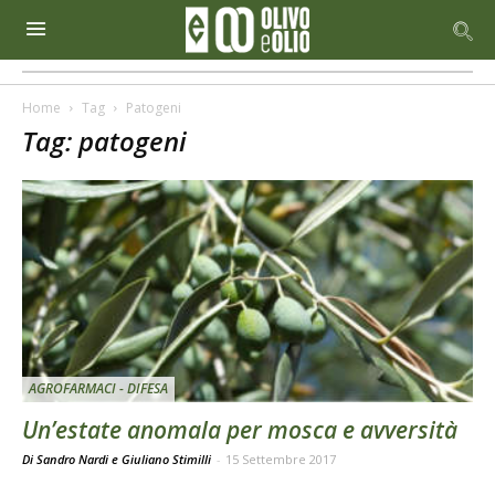
Home
Tag
Patogeni
Tag: patogeni
AGROFARMACI - DIFESA
Un’estate anomala per mosca e avversità
Di Sandro Nardi e Giuliano Stimilli
-
15 Settembre 2017