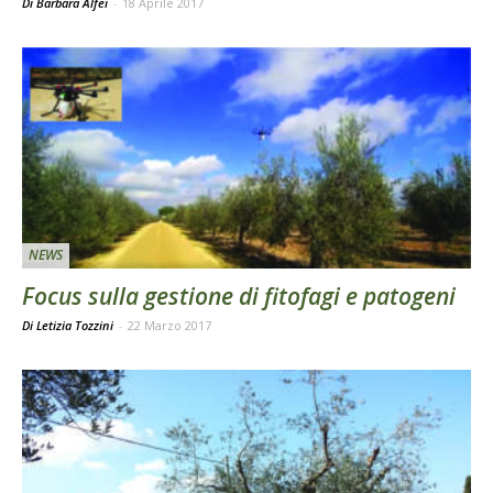
Di Barbara Alfei
-
18 Aprile 2017
NEWS
Focus sulla gestione di fitofagi e patogeni
Di Letizia Tozzini
-
22 Marzo 2017