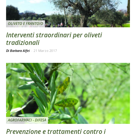
OLIVETO E FRANTOIO
Interventi straordinari per oliveti
tradizionali
Di Barbara Alfei
-
21 Marzo 2017
AGROFARMACI - DIFESA
Prevenzione e trattamenti contro i