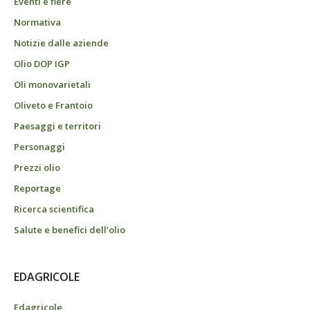
Eventi e fiere
Normativa
Notizie dalle aziende
Olio DOP IGP
Oli monovarietali
Oliveto e Frantoio
Paesaggi e territori
Personaggi
Prezzi olio
Reportage
Ricerca scientifica
Salute e benefici dell’olio
EDAGRICOLE
Edagricole