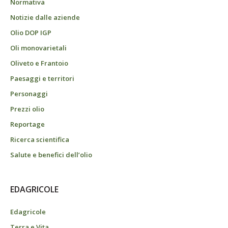
Normativa
Notizie dalle aziende
Olio DOP IGP
Oli monovarietali
Oliveto e Frantoio
Paesaggi e territori
Personaggi
Prezzi olio
Reportage
Ricerca scientifica
Salute e benefici dell’olio
EDAGRICOLE
Edagricole
Terra e Vita