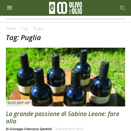
Home
Tag
Puglia
Tag: Puglia
OLIO DOP IGP
La grande passione di Sabino Leone: fare
olio
Di Giuseppe Francesco Sportelli
-
3 Novembre 2016