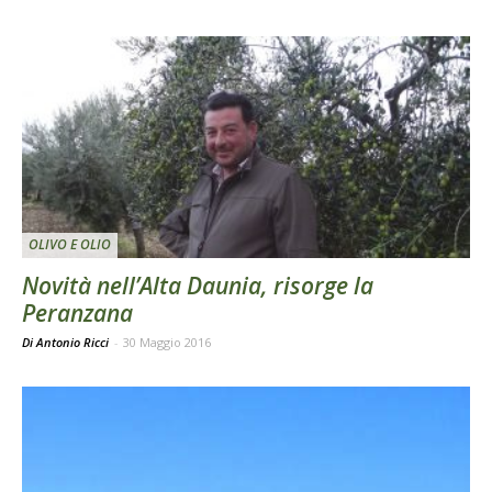
OLIVO E OLIO
Novità nell’Alta Daunia, risorge la
Peranzana
Di Antonio Ricci
-
30 Maggio 2016