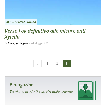
AGROFARMACI - DIFESA
Verso l’ok definitivo alle misure anti-
Xylella
Di Giuseppe Fugaro
-
24 Maggio 2016
1
2
3
E-magazine
Tecniche, prodotti e servizi dalle aziende